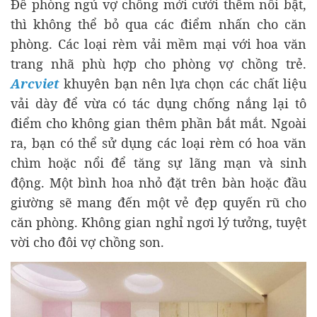
Để phòng ngủ vợ chồng mới cưới thêm nổi bật,
thì không thể bỏ qua các điểm nhấn cho căn
phòng. Các loại rèm vải mềm mại với hoa văn
trang nhã phù hợp cho phòng vợ chồng trẻ.
Arcviet
khuyên bạn nên lựa chọn các chất liệu
vải dày để vừa có tác dụng chống nắng lại tô
điểm cho không gian thêm phần bắt mắt. Ngoài
ra, bạn có thể sử dụng các loại rèm có hoa văn
chìm hoặc nổi để tăng sự lãng mạn và sinh
động. Một bình hoa nhỏ đặt trên bàn hoặc đầu
giường sẽ mang đến một vẻ đẹp quyến rũ cho
căn phòng. Không gian nghỉ ngơi lý tưởng, tuyệt
vời cho đôi vợ chồng son.