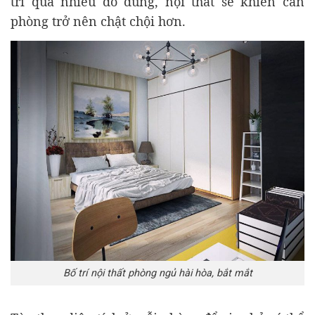
trí quá nhiều đồ dùng, nội thất sẽ khiên căn
phòng trở nên chật chội hơn.
Bố trí nội thất phòng ngủ hài hòa, bắt mắt