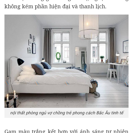
không kém phần hiện đại và thanh lịch.
nội thất phòng ngủ vợ chồng trẻ phong cách Bắc Âu tinh tế
Gam màu trắng kết hợp với ánh sáng tự nhiên