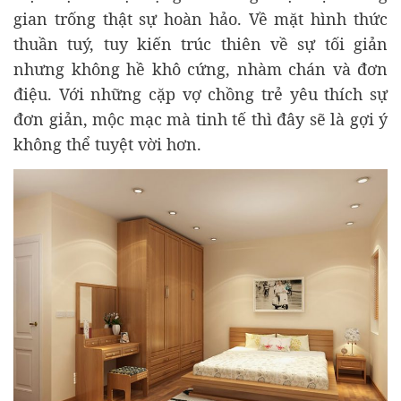
gian trống thật sự hoàn hảo. Về mặt hình thức
thuần tuý, tuy kiến trúc thiên về sự tối giản
nhưng không hề khô cứng, nhàm chán và đơn
điệu. Với những cặp vợ chồng trẻ yêu thích sự
đơn giản, mộc mạc mà tinh tế thì đây sẽ là gợi ý
không thể tuyệt vời hơn.