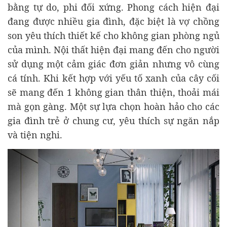
bằng tự do, phi đối xứng. Phong cách hiện đại
đang được nhiều gia đình, đặc biệt là vợ chồng
son yêu thích thiết kế cho không gian phòng ngủ
của mình. Nội thất hiện đại mang đến cho người
sử dụng một cảm giác đơn giản nhưng vô cùng
cá tính. Khi kết hợp với yếu tố xanh của cây cối
sẽ mang đến 1 không gian thân thiện, thoải mái
mà gọn gàng. Một sự lựa chọn hoàn hảo cho các
gia đình trẻ ở chung cư, yêu thích sự ngăn nắp
và tiện nghi.