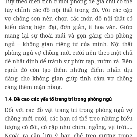
Tùy theo diện tích ở mỗi phòng để gia chủ có thể
tùy chỉnh các đồ nội thất trong đó. Với các cặp
vợ chồng son nên chọn các món đồ nội thất có
kiểu dáng hiện đại, đơn giản, ít hoa văn. Giúp
mang lại sự thoải mái và gọn gàng cho phòng
ngủ – không gian riêng tư của mình. Nội thất
phòng ngủ vợ chồng mới cưới nên theo một chủ
đề nhất định để tránh sự phức tạp, rườm rà. Bên
cạnh đó còn tạo thêm những điểm nhấn dịu
dàng cho không gian giúp tình cảm vợ chồng
càng thêm mặn nồng.
1.4. Đề cao các yếu tố trang trí trong phòng ngủ
Đối với các đồ vật trang trí trong phòng ngủ vợ
chồng mới cưới, các bạn có thể treo những biểu
tượng có đôi, có cặp như chim, ngỗng, vịt trời….
Ngoài ra cần lưu ý hạn chế treo gương trong