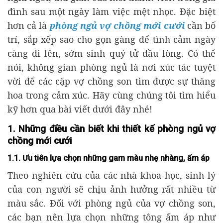
đình sau một ngày làm việc mệt nhọc. Đặc biệt
hơn cả là
phòng ngủ vợ chồng mới cưới
cần bố
trí, sắp xếp sao cho gọn gàng để tình cảm ngày
càng đi lên, sớm sinh quý tử đầu lòng. Có thể
nói, không gian phòng ngủ là nơi xúc tác tuyệt
vời để các cặp vợ chồng son tìm được sự thăng
hoa trong cảm xúc. Hãy cùng chúng tôi tìm hiểu
kỹ hơn qua bài viết dưới đây nhé!
1. Những điều cần biết khi thiết kế phòng ngủ vợ
chồng mới cưới
1.1. Ưu tiên lựa chọn những gam màu nhẹ nhàng, ấm áp
Theo nghiên cứu của các nhà khoa học, sinh lý
của con người sẽ chịu ảnh hưởng rất nhiều từ
màu sắc. Đối với phòng ngủ của vợ chồng son,
các bạn nên lựa chọn những tông ấm áp như