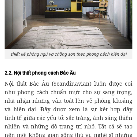
thiết kế phòng ngủ vợ chồng son theo phong cách hiện đại
2.2. Nội thất phong cách Bắc Âu
Nội thất Bắc Âu (Scandinavian) luôn được coi
như phong cách chuẩn mực cho sự sang trọng,
nhã nhặn nhưng vẫn toát lên vẻ phóng khoáng
và hiện đại. Đây được xem là sự kết hợp đầy
tinh tế giữa các yếu tố: sắc trắng, ánh sáng thiên
nhiên và những đồ trang trí nhỏ. Tất cả sẽ tạo
nên một không gian sống thú vị, nghệ sĩ nhưng