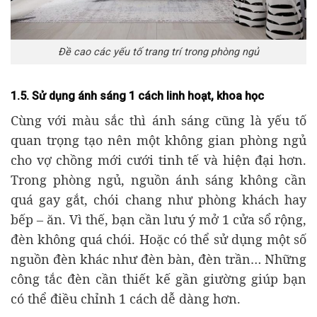
Đề cao các yếu tố trang trí trong phòng ngủ
1.5. Sử dụng ánh sáng 1 cách linh hoạt, khoa học
Cùng với màu sắc thì ánh sáng cũng là yếu tố
quan trọng tạo nên một không gian phòng ngủ
cho vợ chồng mới cưới tinh tế và hiện đại hơn.
Trong phòng ngủ, nguồn ánh sáng không cần
quá gay gắt, chói chang như phòng khách hay
bếp – ăn. Vì thế, bạn cần lưu ý mở 1 cửa sổ rộng,
đèn không quá chói. Hoặc có thể sử dụng một số
nguồn đèn khác như đèn bàn, đèn trần… Những
công tắc đèn cần thiết kế gần giường giúp bạn
có thể điều chỉnh 1 cách dễ dàng hơn.