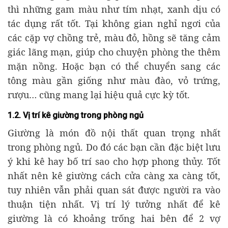
thì những gam màu như tím nhạt, xanh dịu có
tác dụng rất tốt. Tại không gian nghỉ ngơi của
các cặp vợ chồng trẻ, màu đỏ, hồng sẽ tăng cảm
giác lãng mạn, giúp cho chuyện phòng the thêm
mặn nồng. Hoặc bạn có thể chuyển sang các
tông màu gần giống như màu đào, vỏ trứng,
rượu… cũng mang lại hiệu quả cực kỳ tốt.
1.2. Vị trí kê giường trong phòng ngủ
Giường là món đồ nội thất quan trọng nhất
trong phòng ngủ. Do đó các bạn cần đặc biệt lưu
ý khi kê hay bố trí sao cho hợp phong thủy. Tốt
nhất nên kê giường cách cửa càng xa càng tốt,
tuy nhiên vẫn phải quan sát được người ra vào
thuận tiện nhất. Vị trí lý tưởng nhất để kê
giường là có khoảng trống hai bên để 2 vợ