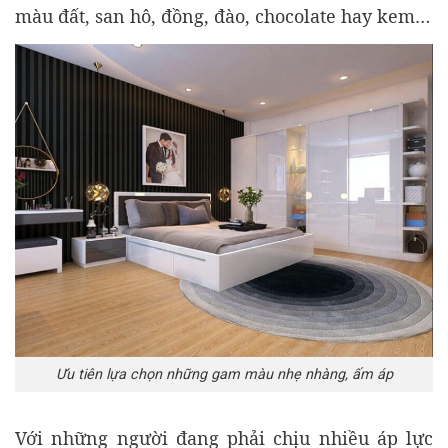
màu đất, san hô, đồng, đào, chocolate hay kem…
Ưu tiên lựa chọn những gam màu nhẹ nhàng, ấm áp
Với những người đang phải chịu nhiều áp lực