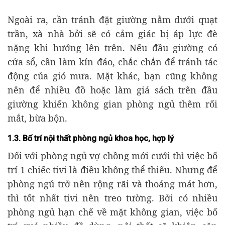
Ngoài ra, cần tránh đặt giường nằm dưới quạt
trần, xà nhà bởi sẽ có cảm giác bị áp lực đè
nặng khi hướng lên trên. Nếu đầu giường có
cửa sổ, cần làm kín đáo, chắc chắn để tránh tác
động của gió mưa. Mặt khác, bạn cũng không
nên để nhiều đồ hoặc làm giá sách trên đầu
giường khiến không gian phòng ngủ thêm rối
mắt, bừa bộn.
1.3. Bố trí nội thất phòng ngủ khoa học, hợp lý
Đối với phòng ngủ vợ chồng mới cưới thì việc bố
trí 1 chiếc tivi là điều không thể thiếu. Nhưng để
phòng ngủ trở nên rộng rãi và thoáng mát hơn,
thì tốt nhất tivi nên treo tường. Bởi có nhiều
phòng ngủ hạn chế về mặt không gian, việc bố