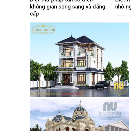
không gian sống sang và đẳng
nhờ ng
cấp