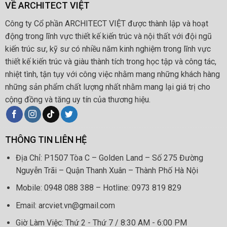
VỀ ARCHITECT VIỆT
Công ty Cổ phần ARCHITECT VIỆT được thành lập và hoạt
động trong lĩnh vực thiết kế kiến trúc và nội thất với đội ngũ
kiến trúc sư, kỹ sư có nhiều năm kinh nghiệm trong lĩnh vực
thiết kế kiến trúc và giàu thành tích trong học tập và công tác,
nhiệt tình, tận tụy với công việc nhằm mang những khách hàng
những sản phẩm chất lượng nhất nhằm mang lại giá trị cho
cộng đồng và tăng uy tín của thương hiệu.
THÔNG TIN LIÊN HỆ
Địa Chỉ: P1507 Tòa C – Golden Land – Số 275 Đường
Nguyễn Trãi – Quận Thanh Xuân – Thành Phố Hà Nội
Mobile: 0948 088 388 – Hotline: 0973 819 829
Email: arcviet.vn@gmail.com
Giờ Làm Việc: Thứ 2 - Thứ 7 / 8:30 AM - 6:00 PM