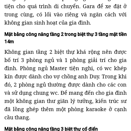
tiện cho quá trình di chuyển. Gara để xe đặt ở
trong cùng, có lối vào riêng và ngăn cách với
không gian sinh hoạt của gia đình.
Mặt bằng công năng tầng 2 trong biệt thự 3 tầng mặt tiền
14m
Không gian tầng 2 biệt thự khá rộng nên được
bố trí 3 phòng ngủ và 1 phòng giải trí cho gia
đình. Phòng ngủ Master tiện nghi, có wc khép
kín được dành cho vợ chồng anh Duy. Trong khi
đó, 2 phòng ngủ thường được dành cho các con
và sử dụng chung wc. Để mang đến cho gia đình
một không gian thư giãn lý tưởng, kiến trúc sư
đã lồng ghép thêm một phòng karaoke ở cạnh
cầu thang.
Mặt bằng công năng tầng 3 biệt thự cổ điển