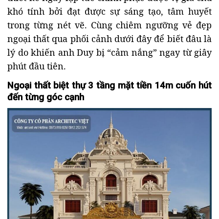
khó tính bởi đạt được sự sáng tạo, tâm huyết
trong từng nét vẽ. Cùng chiêm ngưỡng vẻ đẹp
ngoại thất qua phối cảnh dưới đây để biết đâu là
lý do khiến anh Duy bị “cảm nắng” ngay từ giây
phút đầu tiên.
Ngoại thất biệt thự 3 tầng mặt tiền 14m cuốn hút
đến từng góc cạnh