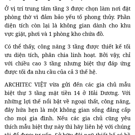
Ở vị trí trung tâm tầng 3 được chọn làm nơi đặt
phòng thờ vì đảm bảo yếu tố phong thủy. Phần
diện tích còn lại là không gian dành cho khu
vực giặt, phơi và 1 phòng kho chứa đồ.
Có thể thấy, công năng 3 tầng được thiết kế tối
ưu diện tích, phân chia linh hoạt. Bởi vậy, chỉ
với chiều cao 3 tầng nhưng biệt thự đáp ứng
được tối đa nhu cầu của cả 3 thế hệ.
ARCHITEC VIỆT vừa gửi đến các gia chủ mẫu
biệt thự 3 tầng mặt tiền 14 ở Hải Dương. Với
những lợi thế nổi bật về ngoại thất, công năng,
đây hứa hẹn là một không gian sống đẳng cấp
cho mọi gia đình. Nếu các gia chủ cũng yêu
thích mẫu biệt thự này thì hãy liên hệ với chúng