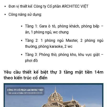
Đơn vị thiết kế: Công ty Cổ phần ARCHITEC VIỆT
Công năng sử dụng:
Tầng 1: Gara ô tô, phòng khách, phòng bếp –
ăn, 1 phòng ngủ, wc chung
Tầng 2: 1 phòng ngủ Master, 2 phòng ngủ
thường, phòng karaoke, 2 wc
Tầng 3: Phòng thờ, phòng kho, khu vực giặt –
phơi đồ
Yêu cầu thiết kế biệt thự 3 tầng mặt tiền 14m
theo kiến trúc cổ điển