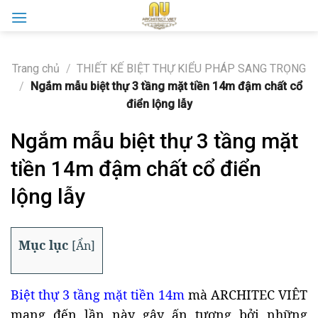
Skip
to
content
Trang chủ
/
THIẾT KẾ BIỆT THỰ KIỂU PHÁP SANG TRỌNG
/
Ngắm mẫu biệt thự 3 tầng mặt tiền 14m đậm chất cổ
điển lộng lẫy
Ngắm mẫu biệt thự 3 tầng mặt
tiền 14m đậm chất cổ điển
lộng lẫy
Mục lục
[
Ẩn
]
Biệt thự 3 tầng mặt tiền 14m
mà ARCHITEC VIÊT
mang đến lần này gây ấn tượng bởi những