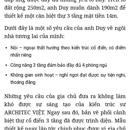
đất rộng 250m2, anh Duy muốn dành 190m2 để
thiết kế một căn biệt thự 3 tầng mặt tiền 14m.
Dưới đây là một số yêu cầu của anh Duy về ngôi
nhà tương lai của mình:
Nội – ngoại thất hướng theo kiến trúc cổ điển, có điểm
nhấn riêng
Công năng 3 tầng đảm bảo đầy đủ 4 phòng ngủ
Không gian sinh hoạt – nghỉ ngơi đạt được sự tiện nghi,
thoáng đãng
Những yêu cầu của gia chủ đưa ra không làm
khó được sự sáng tạo của kiến trúc sư
ARCHITEC VIỆT. Ngay sau đó, bản vẽ phối cảnh
biệt thự cổ điển 3 tầng đã được trình diện. Mẫu
thiết kế ngay lập tức chinh phục được vị gia chủ