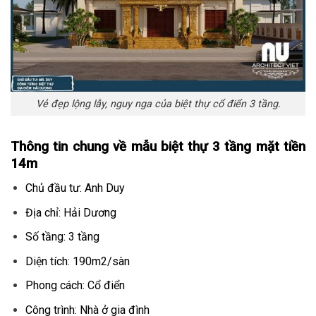
Vẻ đẹp lộng lẫy, nguy nga của biệt thự cổ điển 3 tầng.
Thông tin chung về mẫu biệt thự 3 tầng mặt tiền
14m
Chủ đầu tư: Anh Duy
Địa chỉ: Hải Dương
Số tầng: 3 tầng
Diện tích: 190m2/sàn
Phong cách: Cổ điển
Công trình: Nhà ở gia đình