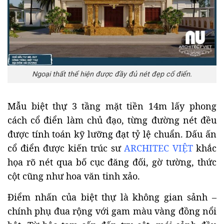
Ngoại thất thể hiện được đầy đủ nét đẹp cổ điển.
Mẫu biệt thự 3 tầng mặt tiền 14m lấy phong
cách cổ điển làm chủ đạo, từng đường nét đều
được tính toán kỹ lưỡng đạt tỷ lệ chuẩn. Dấu ấn
cổ điển được kiến trúc sư
ARCHITEC VIỆT
khắc
họa rõ nét qua bố cục đăng đối, gờ tường, thức
cột cũng như hoa văn tinh xảo.
Điểm nhấn của biệt thự là không gian sảnh –
chính phụ đua rộng với gam màu vàng đồng nổi