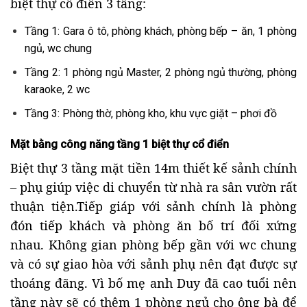
biệt thự cổ điển 3 tầng:
Tầng 1: Gara ô tô, phòng khách, phòng bếp – ăn, 1 phòng
ngủ, wc chung
Tầng 2: 1 phòng ngủ Master, 2 phòng ngủ thường, phòng
karaoke, 2 wc
Tầng 3: Phòng thờ, phòng kho, khu vực giặt – phơi đồ
Mặt bằng công năng tầng 1 biệt thự cổ điển
Biệt thự 3 tầng mặt tiền 14m thiết kế sảnh chính
– phụ giúp việc di chuyển từ nhà ra sân vườn rất
thuận tiện.Tiếp giáp với sảnh chính là phòng
đón tiếp khách và phòng ăn bố trí đối xứng
nhau. Không gian phòng bếp gần với wc chung
và có sự giao hòa với sảnh phụ nên đạt được sự
thoáng đãng. Vì bố mẹ anh Duy đã cao tuổi nên
tầng này sẽ có thêm 1 phòng ngủ cho ông bà để