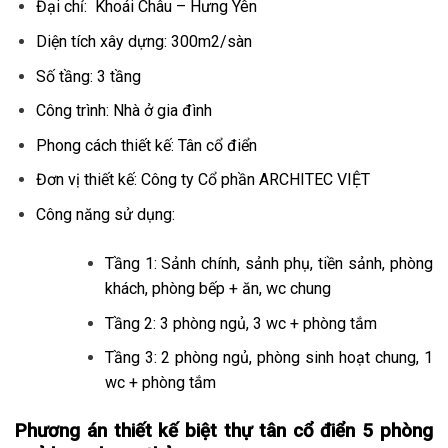
Đại chỉ: Khoái Châu – Hưng Yên
Diện tích xây dựng: 300m2/sàn
Số tầng: 3 tầng
Công trình: Nhà ở gia đình
Phong cách thiết kế: Tân cổ điển
Đơn vị thiết kế: Công ty Cổ phần ARCHITEC VIỆT
Công năng sử dụng:
Tầng 1: Sảnh chính, sảnh phụ, tiền sảnh, phòng
khách, phòng bếp + ăn, wc chung
Tầng 2: 3 phòng ngủ, 3 wc + phòng tắm
Tầng 3: 2 phòng ngủ, phòng sinh hoạt chung, 1
wc + phòng tắm
Phương án thiết kế biệt thự tân cổ điển 5 phòng