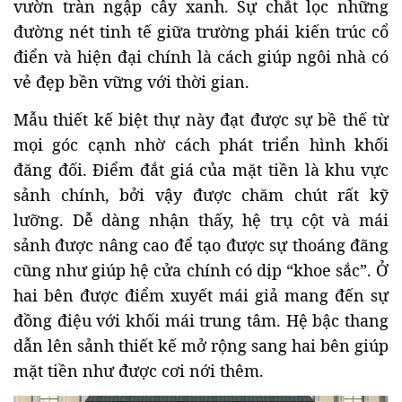
vườn tràn ngập cây xanh. Sự chắt lọc những
đường nét tinh tế giữa trường phái kiến trúc cổ
điển và hiện đại chính là cách giúp ngôi nhà có
vẻ đẹp bền vững với thời gian.
Mẫu thiết kế biệt thự này đạt được sự bề thế từ
mọi góc cạnh nhờ cách phát triển hình khối
đăng đối. Điểm đắt giá của mặt tiền là khu vực
sảnh chính, bởi vậy được chăm chút rất kỹ
lưỡng. Dễ dàng nhận thấy, hệ trụ cột và mái
sảnh được nâng cao để tạo được sự thoáng đãng
cũng như giúp hệ cửa chính có dịp “khoe sắc”. Ở
hai bên được điểm xuyết mái giả mang đến sự
đồng điệu với khối mái trung tâm. Hệ bậc thang
dẫn lên sảnh thiết kế mở rộng sang hai bên giúp
mặt tiền như được cơi nới thêm.