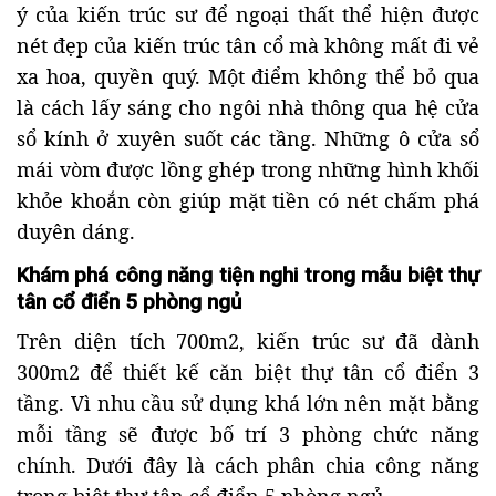
ý của kiến trúc sư để ngoại thất thể hiện được
nét đẹp của kiến trúc tân cổ mà không mất đi vẻ
xa hoa, quyền quý. Một điểm không thể bỏ qua
là cách lấy sáng cho ngôi nhà thông qua hệ cửa
sổ kính ở xuyên suốt các tầng. Những ô cửa sổ
mái vòm được lồng ghép trong những hình khối
khỏe khoắn còn giúp mặt tiền có nét chấm phá
duyên dáng.
Khám phá công năng tiện nghi trong mẫu biệt thự
tân cổ điển 5 phòng ngủ
Trên diện tích 700m2, kiến trúc sư đã dành
300m2 để thiết kế căn biệt thự tân cổ điển 3
tầng. Vì nhu cầu sử dụng khá lớn nên mặt bằng
mỗi tầng sẽ được bố trí 3 phòng chức năng
chính. Dưới đây là cách phân chia công năng