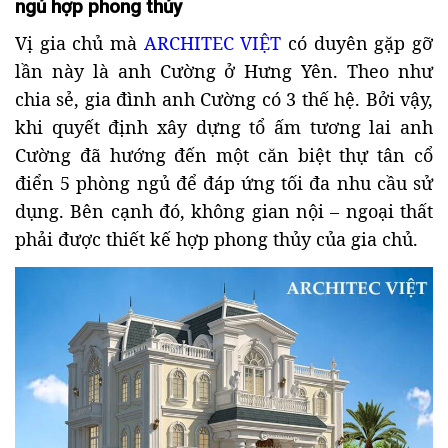
ngủ hợp phong thủy
Vị gia chủ mà
ARCHITEC VIỆT
có duyên gặp gỡ
lần này là anh Cường ở Hưng Yên. Theo như
chia sẻ, gia đình anh Cường có 3 thế hệ. Bởi vậy,
khi quyết định xây dựng tổ ấm tương lai anh
Cường đã hướng đến một căn biệt thự tân cổ
điển 5 phòng ngủ để đáp ứng tối đa nhu cầu sử
dụng. Bên cạnh đó, không gian nội – ngoại thất
phải được thiết kế hợp phong thủy của gia chủ.