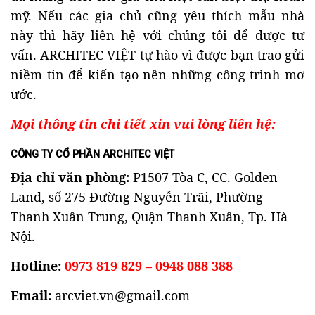
mỹ. Nếu các gia chủ cũng yêu thích mẫu nhà
này thì hãy liên hệ với chúng tôi để được tư
vấn. ARCHITEC VIỆT tự hào vì được bạn trao gửi
niềm tin để kiến tạo nên những công trình mơ
ước.
Mọi thông tin chi tiết xin vui lòng liên hệ:
CÔNG TY CỔ PHẦN ARCHITEC VIỆT
Địa chỉ văn phòng:
P1507 Tòa C, CC. Golden
Land, số 275 Đường Nguyễn Trãi, Phường
Thanh Xuân Trung, Quận Thanh Xuân, Tp. Hà
Nội.
Hotline:
0973 819 829 – 0948 088 388
Email:
arcviet.vn@gmail.com