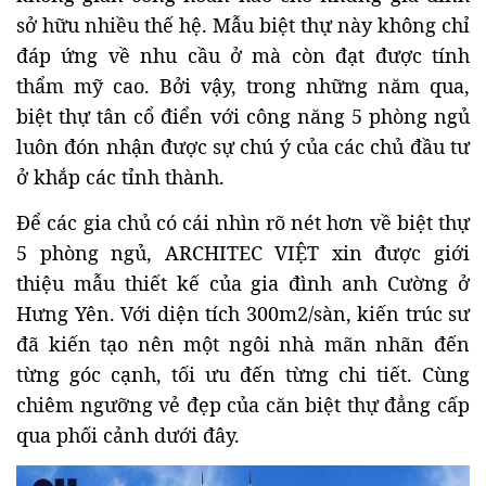
sở hữu nhiều thế hệ. Mẫu biệt thự này không chỉ
đáp ứng về nhu cầu ở mà còn đạt được tính
thẩm mỹ cao. Bởi vậy, trong những năm qua,
biệt thự tân cổ điển với công năng 5 phòng ngủ
luôn đón nhận được sự chú ý của các chủ đầu tư
ở khắp các tỉnh thành.
Để các gia chủ có cái nhìn rõ nét hơn về biệt thự
5 phòng ngủ, ARCHITEC VIỆT xin được giới
thiệu mẫu thiết kế của gia đình anh Cường ở
Hưng Yên. Với diện tích 300m2/sàn, kiến trúc sư
đã kiến tạo nên một ngôi nhà mãn nhãn đến
từng góc cạnh, tối ưu đến từng chi tiết. Cùng
chiêm ngưỡng vẻ đẹp của căn biệt thự đẳng cấp
qua phối cảnh dưới đây.