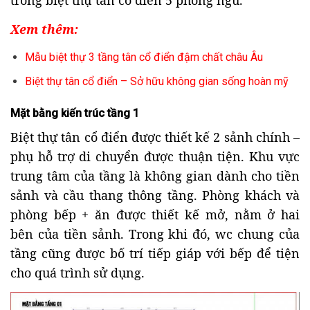
trong biệt thự tân cổ điển 5 phòng ngủ.
Xem thêm:
Mẫu biệt thự 3 tầng tân cổ điển đậm chất châu Âu
Biệt thự tân cổ điển – Sở hữu không gian sống hoàn mỹ
Mặt bằng kiến trúc tầng 1
Biệt thự tân cổ điển được thiết kế 2 sảnh chính –
phụ hỗ trợ di chuyển được thuận tiện. Khu vực
trung tâm của tầng là không gian dành cho tiền
sảnh và cầu thang thông tầng. Phòng khách và
phòng bếp + ăn được thiết kế mở, nằm ở hai
bên của tiền sảnh. Trong khi đó, wc chung của
tầng cũng được bố trí tiếp giáp với bếp để tiện
cho quá trình sử dụng.