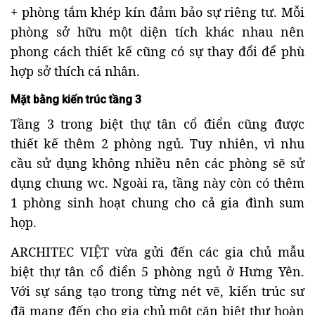
+ phòng tắm khép kín đảm bảo sự riêng tư. Mỗi
phòng sở hữu một diện tích khác nhau nên
phong cách thiết kế cũng có sự thay đổi để phù
hợp sở thích cá nhân.
Mặt bằng kiến trúc tầng 3
Tầng 3 trong biệt thự tân cổ điển cũng được
thiết kế thêm 2 phòng ngủ. Tuy nhiên, vì nhu
cầu sử dụng không nhiều nên các phòng sẽ sử
dụng chung wc. Ngoài ra, tầng này còn có thêm
1 phòng sinh hoạt chung cho cả gia đình sum
họp.
ARCHITEC VIỆT vừa gửi đến các gia chủ mẫu
biệt thự tân cổ điển 5 phòng ngủ ở Hưng Yên.
Với sự sáng tạo trong từng nét vẽ, kiến trúc sư
đã mang đến cho gia chủ một căn biệt thự hoàn