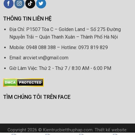
THÔNG TIN LIÊN HỆ
Địa Chỉ: P1507 Tòa C – Golden Land – Số 275 Đường
Nguyễn Trãi – Quận Thanh Xuân – Thành Phố Hà Nội
Mobile: 0948 088 388 – Hotline: 0973 819 829
Email: arcviet.vn@gmail.com
Giờ Làm Việc: Thứ 2 - Thứ 7 / 8:30 AM - 6:00 PM
TÌM CHÚNG TÔI TRÊN FACE
Copyright 2026 © Kientrucbietthuphap.com. Thiết kế website: