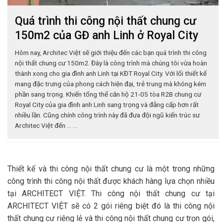
Quá trình thi công nội thất chung cư
150m2 của GĐ anh Linh ở Royal City
Hôm nay, Architec Việt sẽ giới thiệu đến các bạn quá trình thi công
nội thất chung cư 150m2. Đây là công trình mà chúng tôi vừa hoàn
thành xong cho gia đình anh Linh tại KĐT Royal City. Với lối thiết kế
mang đặc trưng của phong cách hiện đại, trẻ trung mà không kém
phần sang trọng. Khiến tổng thể căn hộ 21-05 tòa R2B chung cư
Royal City của gia đình anh Linh sang trọng và đẳng cấp hơn rất
nhiều lần. Cũng chính công trình này đã đưa đội ngũ kiến trúc sư
Architec Việt đến ... ...
Thiết kế và thi công nội thất chung cư là một trong những
công trình thi công nội thất được khách hàng lựa chọn nhiều
tại ARCHITECT VIỆT. Thi công nội thất chung cư tại
ARCHITECT VIỆT sẽ có 2 gói riêng biệt đó là thi công nội
thất chung cư riêng lẻ và thi công nội thất chung cư trọn gói,