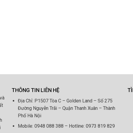
THÔNG TIN LIÊN HỆ
T
và
Địa Chỉ: P1507 Tòa C – Golden Land – Số 275
ất
Đường Nguyễn Trãi – Quận Thanh Xuân – Thành
Phố Hà Nội
nh
Mobile: 0948 088 388 – Hotline: 0973 819 829
i