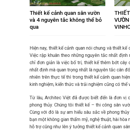
Thiết kế cảnh quan sân vườn
THIẾT
và 4 nguyên tắc không thể bỏ
VƯỜN 
qua
VINH
Hiện nay, thiết kế cảnh quan nói chung và thiết kế
Việc rập khuân theo những nguyên tắc nhất định 
chỉ đơn giản là việc bố trí, thiết kế thêm bớt cây
nhất định mà quan trọng nhất là nguyên tắc cân đố
nhiên trên thực tế thì trong thiết kế cảnh quan hiệ
kinh nghiệm, kiến thức và trải nghiệm cũng có thể
Từ lâu, Architec Việt đã được biết đến là đơn vị 
phong thủy. Chúng tôi thiết kế – thi công sân vư
Cùng với đó là sự am hiểu sâu sắc về phong thủy
bạn một không gian thẩm mỹ, nghệ thuật, hài hòa n
hỗ trợ cũng như lên ý tưởng thiết kế cảnh quan sâ