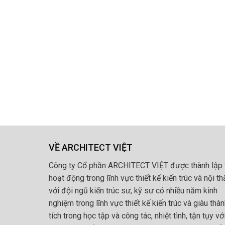
VỀ ARCHITECT VIỆT
Công ty Cổ phần ARCHITECT VIỆT được thành lập 
hoạt động trong lĩnh vực thiết kế kiến trúc và nội th
với đội ngũ kiến trúc sư, kỹ sư có nhiều năm kinh
nghiệm trong lĩnh vực thiết kế kiến trúc và giàu thà
tích trong học tập và công tác, nhiệt tình, tận tụy vớ