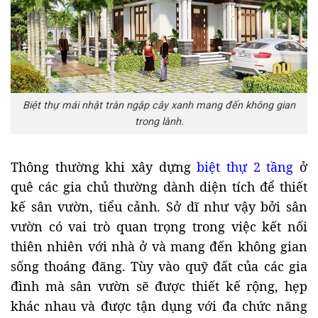
Biệt thự mái nhật tràn ngập cây xanh mang đến không gian
trong lành.
Thông thường khi xây dựng
biệt thự 2 tầng
ở
quê các gia chủ thường dành diện tích để thiết
kế sân vườn, tiểu cảnh. Sở dĩ như vậy bởi sân
vườn có vai trò quan trọng trong việc kết nối
thiên nhiên với nhà ở và mang đến không gian
sống thoáng đãng. Tùy vào quỹ đất của các gia
đình mà sân vườn sẽ được thiết kế rộng, hẹp
khác nhau và được tận dụng với đa chức năng