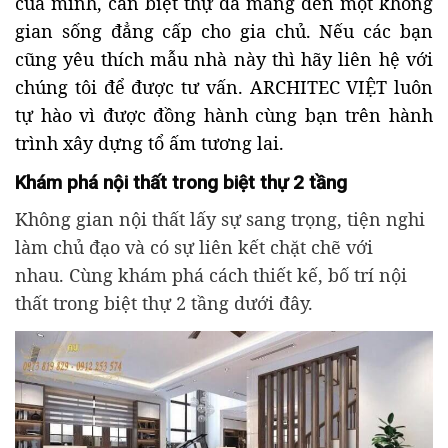
của mình, căn biệt thự đã mang đến một không
gian sống đẳng cấp cho gia chủ. Nếu các bạn
cũng yêu thích mẫu nhà này thì hãy liên hệ với
chúng tôi để được tư vấn. ARCHITEC VIỆT luôn
tự hào vì được đồng hành cùng bạn trên hành
trình xây dựng tổ ấm tương lai.
Khám phá nội thất trong biệt thự 2 tầng
Không gian nội thất lấy sự sang trọng, tiện nghi
làm chủ đạo và có sự liên kết chặt chẽ với
nhau. Cùng khám phá cách thiết kế, bố trí nội
thất trong biệt thự 2 tầng dưới đây.