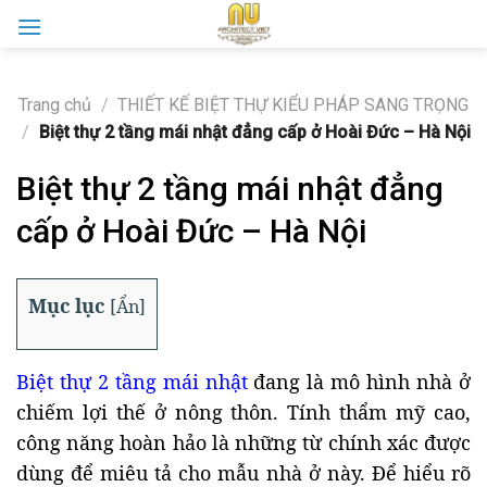
Skip
to
content
Trang chủ
/
THIẾT KẾ BIỆT THỰ KIỂU PHÁP SANG TRỌNG
/
Biệt thự 2 tầng mái nhật đẳng cấp ở Hoài Đức – Hà Nội
Biệt thự 2 tầng mái nhật đẳng
cấp ở Hoài Đức – Hà Nội
Mục lục
[
Ẩn
]
Biệt thự 2 tầng mái nhật
đang là mô hình nhà ở
chiếm lợi thế ở nông thôn. Tính thẩm mỹ cao,
công năng hoàn hảo là những từ chính xác được
dùng để miêu tả cho mẫu nhà ở này. Để hiểu rõ