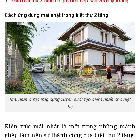
Mẫu
biệt thự 3 tầng có gara kết hợp sân vườn lý tưởng
Cách ứng dụng mái nhật trong biệt thự 2 tầng
Mái nhật được ứng dụng xuyên suốt tạo điểm nhấn cho biệt
thự.
Kiến trúc mái nhật là một trong những mảnh
ghép làm nên sự thành công của biệt thự 2 tầng.