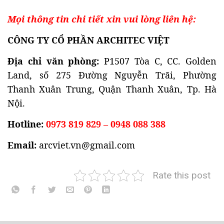
Mọi thông tin chi tiết xin vui lòng liên hệ:
CÔNG TY CỔ PHẦN ARCHITEC VIỆT
Địa chỉ văn phòng:
P1507 Tòa C, CC. Golden
Land, số 275 Đường Nguyễn Trãi, Phường
Thanh Xuân Trung, Quận Thanh Xuân, Tp. Hà
Nội.
Hotline:
0973 819 829 – 0948 088 388
Email:
arcviet.vn@gmail.com
Rate this post