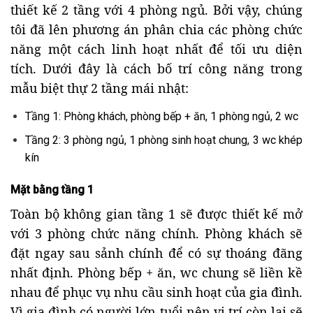
thiết kế 2 tầng với 4 phòng ngủ. Bởi vậy, chúng
tôi đã lên phương án phân chia các phòng chức
năng một cách linh hoạt nhất để tối ưu diện
tích. Dưới đây là cách bố trí công năng trong
mẫu biệt thự 2 tầng mái nhật:
Tầng 1: Phòng khách, phòng bếp + ăn, 1 phòng ngủ, 2 wc
Tầng 2: 3 phòng ngủ, 1 phòng sinh hoạt chung, 3 wc khép
kín
Mặt bằng tầng 1
Toàn bộ không gian tầng 1 sẽ được thiết kế mở
với 3 phòng chức năng chính. Phòng khách sẽ
đặt ngay sau sảnh chính để có sự thoáng đãng
nhất định. Phòng bếp + ăn, wc chung sẽ liền kề
nhau để phục vụ nhu cầu sinh hoạt của gia đình.
Vì gia đình có người lớn tuổi nên vị trí còn lại sẽ