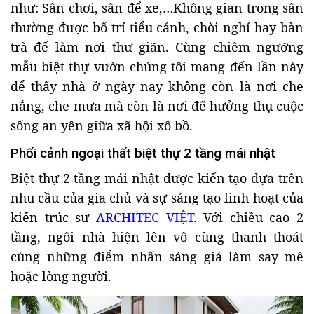
như: Sân chơi, sân để xe,…Không gian trong sân
thường được bố trí tiểu cảnh, chòi nghỉ hay bàn
trà để làm nơi thư giãn. Cùng chiêm ngưỡng
mẫu biệt thự vườn chúng tôi mang đến lần này
để thấy nhà ở ngày nay không còn là nơi che
nắng, che mưa mà còn là nơi để hưởng thụ cuộc
sống an yên giữa xã hội xô bồ.
Phối cảnh ngoại thất biệt thự 2 tầng mái nhật
Biệt thự 2 tầng mái nhật được kiến tạo dựa trên
nhu cầu của gia chủ và sự sáng tạo linh hoạt của
kiến trúc sư
ARCHITEC VIỆT
. Với chiều cao 2
tầng, ngôi nhà hiện lên vô cùng thanh thoát
cùng những điểm nhấn sáng giá làm say mê
hoặc lòng người.