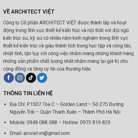
VỀ ARCHITECT VIỆT
Công ty Cổ phần ARCHITECT VIỆT được thành lập và hoạt
động trong lĩnh vực thiết kế kiến trúc và nội thất với đội ngũ
kiến trúc sư, kỹ sư có nhiều năm kinh nghiệm trong lĩnh vực
thiết kế kiến trúc và giàu thành tích trong học tập và công tác,
nhiệt tình, tận tụy với công việc nhằm mang những khách hàng
những sản phẩm chất lượng nhất nhằm mang lại giá trị cho
cộng đồng và tăng uy tín của thương hiệu.
THÔNG TIN LIÊN HỆ
Địa Chỉ: P1507 Tòa C – Golden Land – Số 275 Đường
Nguyễn Trãi – Quận Thanh Xuân – Thành Phố Hà Nội
Mobile: 0948 088 388 – Hotline: 0973 819 829
Email: arcviet.vn@gmail.com