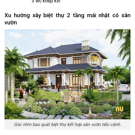
3 wc khép kín
Xu hướng xây biệt thự 2 tầng mái nhật có sân
vườn
Góc nhìn bao quát biệt thự kết hợp sân vườn tiểu cảnh.