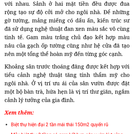
với nhau. Sảnh ở hai mặt tiền đều được đua
rộng tạo sự độ cởi mở cho ngôi nhà. Để những
gờ tường, mảng miếng có dấu ấn, kiến trúc sư
đã sử dụng nghệ thuật đan xen màu sắc vô cùng
tinh tế. Gam màu trắng chủ đạo kết hợp màu
nâu của gạch ốp tường cũng như hệ cửa đã tạo
nên một tổng thể hoàn mỹ đến từng góc cạnh.
Khoảng sân trước thoáng đãng được kết hợp với
tiểu cảnh nghệ thuật tăng tính thẩm mỹ cho
ngôi nhà. Ở vị trí ưu ái của sân vườn được đặt
một bộ bàn trà, hứa hẹn là vị trí thư giãn, ngắm
cảnh lý tưởng của gia đình.
Xem thêm:
Biệt thự hiện đại 2 tần mái thái 150m2 quyến rũ