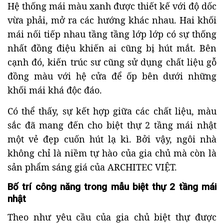
Hệ thống mái màu xanh được thiết kế với độ dốc
vừa phải, mở ra các hướng khác nhau. Hai khối
mái nối tiếp nhau tầng tầng lớp lớp có sự thống
nhất đồng điệu khiến ai cũng bị hút mắt. Bên
cạnh đó, kiến trúc sư cũng sử dụng chất liệu gỗ
đồng màu với hệ cửa để ốp bên dưới những
khối mái khá độc đáo.
Có thể thấy, sự kết hợp giữa các chất liệu, màu
sắc đã mang đến cho biệt thự 2 tầng mái nhật
một vẻ đẹp cuốn hút lạ kì. Bởi vậy, ngôi nhà
không chỉ là niềm tự hào của gia chủ mà còn là
sản phẩm sáng giá của ARCHITEC VIỆT.
Bố trí công năng trong mẫu biệt thự 2 tầng mái
nhật
Theo như yêu cầu của gia chủ biệt thự được