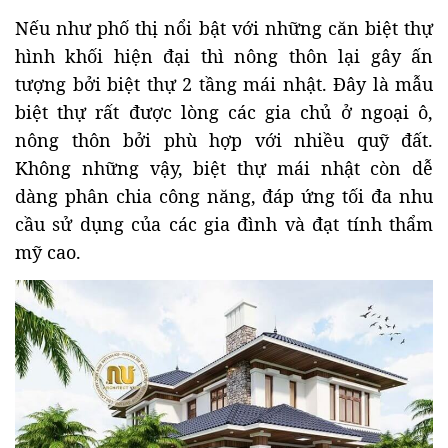
Nếu như phố thị nổi bật với những căn biệt thự
hình khối hiện đại thì nông thôn lại gây ấn
tượng bởi biệt thự 2 tầng mái nhật. Đây là mẫu
biệt thự rất được lòng các gia chủ ở ngoại ô,
nông thôn bởi phù hợp với nhiều quỹ đất.
Không những vậy, biệt thự mái nhật còn dễ
dàng phân chia công năng, đáp ứng tối đa nhu
cầu sử dụng của các gia đình và đạt tính thẩm
mỹ cao.