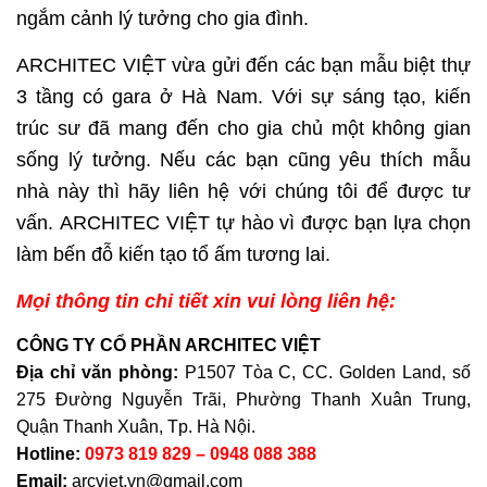
ngắm cảnh lý tưởng cho gia đình.
ARCHITEC VIỆT vừa gửi đến các bạn mẫu biệt thự
3 tầng có gara ở Hà Nam. Với sự sáng tạo, kiến
trúc sư đã mang đến cho gia chủ một không gian
sống lý tưởng. Nếu các bạn cũng yêu thích mẫu
nhà này thì hãy liên hệ với chúng tôi để được tư
vấn. ARCHITEC VIỆT tự hào vì được bạn lựa chọn
làm bến đỗ kiến tạo tổ ấm tương lai.
Mọi thông tin chi tiết xin vui lòng liên hệ:
CÔNG TY CỔ PHẦN ARCHITEC VIỆT
Địa chỉ văn phòng:
P1507 Tòa C, CC. Golden Land, số
275 Đường Nguyễn Trãi, Phường Thanh Xuân Trung,
Quận Thanh Xuân, Tp. Hà Nội.
Hotline:
0973 819 829 – 0948 088 388
Email:
arcviet.vn@gmail.com