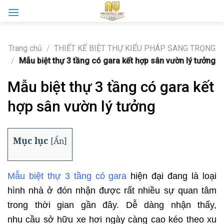
Skip
to
content
Trang chủ
/
THIẾT KẾ BIỆT THỰ KIỂU PHÁP SANG TRỌNG
/
Mẫu biệt thự 3 tầng có gara kết hợp sân vườn lý tưởng
Mẫu biệt thự 3 tầng có gara kết
hợp sân vườn lý tưởng
Mục lục
[
Ẩn
]
Mẫu biệt thự 3 tầng có gara
hiện đại đang là loại
hình nhà ở đón nhận được rất nhiều sự quan tâm
trong thời gian gần đây. Dễ dàng nhận thấy,
nhu cầu sở hữu xe hơi ngày càng cao kéo theo xu