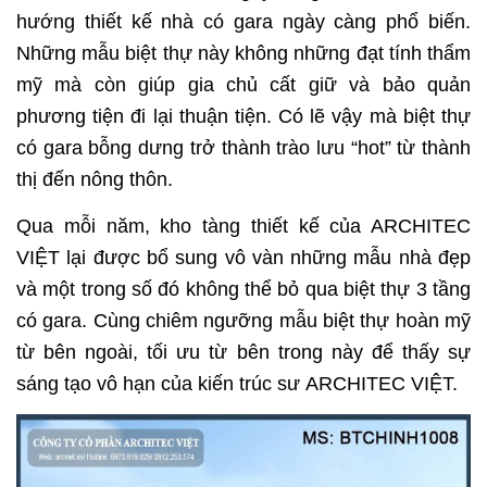
hướng thiết kế nhà có gara ngày càng phổ biến.
Những mẫu biệt thự này không những đạt tính thẩm
mỹ mà còn giúp gia chủ cất giữ và bảo quản
phương tiện đi lại thuận tiện. Có lẽ vậy mà biệt thự
có gara bỗng dưng trở thành trào lưu “hot” từ thành
thị đến nông thôn.
Qua mỗi năm, kho tàng thiết kế của ARCHITEC
VIỆT lại được bổ sung vô vàn những mẫu nhà đẹp
và một trong số đó không thể bỏ qua biệt thự 3 tầng
có gara. Cùng chiêm ngưỡng mẫu biệt thự hoàn mỹ
từ bên ngoài, tối ưu từ bên trong này để thấy sự
sáng tạo vô hạn của kiến trúc sư ARCHITEC VIỆT.