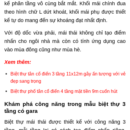
kế phân tầng vô cùng bắt mắt. Khối mái chính đua
theo hình chữ L dứt khoát, khối mái phụ được thiết
kế tự do mang đến sự khoáng đạt nhất định.
Với độ dốc vừa phải, mái thái không chỉ tạo điểm
nhấn cho ngôi nhà mà còn có tính ứng dụng cao
vào mùa đông cũng như mùa hè.
Xem thêm:
Biệt thự tân cổ điển 3 tầng 11x12m gây ấn tượng với vẻ
đẹp sang trọng
Biệt thự phố tân cổ điển 4 tầng mặt tiền 9m cuốn hút
Khám phá công năng trong mẫu biệt thự 3
tầng có gara
Biệt thự mái thái được thiết kế với công năng 3