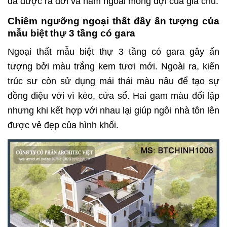
đã được ra đời và nằm ngoài mong đợi của gia chủ.
Chiêm ngưỡng ngoại thất đầy ấn tượng của
mẫu biệt thự 3 tầng có gara
Ngoại thất mẫu biệt thự 3 tầng có gara gây ấn
tượng bởi màu trắng kem tươi mới. Ngoài ra, kiến
trúc sư còn sử dụng mái thái màu nâu để tạo sự
đồng điệu với vì kèo, cửa sổ. Hai gam màu đối lập
nhưng khi kết hợp với nhau lại giúp ngôi nhà tôn lên
được vẻ đẹp của hình khối.