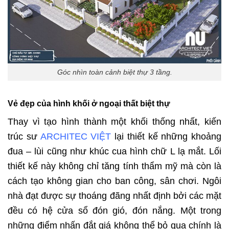
Góc nhìn toàn cảnh biệt thự 3 tầng.
Vẻ đẹp của hình khối ở ngoại thất biệt thự
Thay vì tạo hình thành một khối thống nhất, kiến
trúc sư
ARCHITEC VIỆT
lại thiết kế những khoảng
đua – lùi cũng như khúc cua hình chữ L lạ mắt. Lối
thiết kế này không chỉ tăng tính thẩm mỹ mà còn là
cách tạo không gian cho ban công, sân chơi. Ngôi
nhà đạt được sự thoáng đãng nhất định bởi các mặt
đều có hệ cửa sổ đón gió, đón nắng. Một trong
những điểm nhấn đắt giá không thể bỏ qua chính là