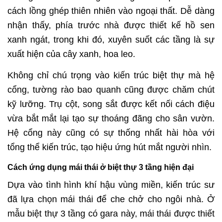
cách lồng ghép thiên nhiên vào ngoại thất. Dễ dàng
nhận thấy, phía trước nhà được thiết kế hồ sen
xanh ngát, trong khi đó, xuyên suốt các tầng là sự
xuất hiện của cây xanh, hoa leo.
Không chỉ chú trọng vào kiến trúc biệt thự mà hệ
cổng, tường rào bao quanh cũng được chăm chút
kỹ lưỡng. Trụ cột, song sắt được kết nối cách điệu
vừa bắt mắt lại tạo sự thoáng đãng cho sân vườn.
Hệ cổng này cũng có sự thống nhất hài hòa với
tổng thể kiến trúc, tạo hiệu ứng hút mắt người nhìn.
Cách ứng dụng mái thái ở biệt thự 3 tầng hiện đại
Dựa vào tình hình khí hậu vùng miền, kiến trúc sư
đã lựa chọn mái thái để che chở cho ngôi nhà. Ở
mẫu biệt thự 3 tầng có gara này, mái thái được thiết