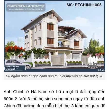
Dù ngắm nhìn từ góc cạnh nào thì biệt thự vẫn có sức hút lạ kì.
Anh Chinh ở Hà Nam sở hữu một lô đất rộng đến
600m2. Với 3 thế hệ sinh sống nên ngay từ đầu anh
Chinh đã hướng đến mẫu biệt thự 3 tầng có gara để