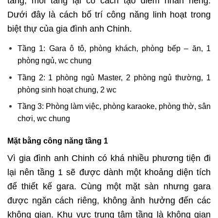
tầng, mỗi tầng lại có cách tạo điểm nhấn riêng.
Dưới đây là cách bố trí công năng linh hoạt trong
biệt thự của gia đình anh Chinh.
Tầng 1: Gara ô tô, phòng khách, phòng bếp – ăn, 1
phòng ngủ, wc chung
Tầng 2: 1 phòng ngủ Master, 2 phòng ngủ thường, 1
phòng sinh hoạt chung, 2 wc
Tầng 3: Phòng làm việc, phòng karaoke, phòng thờ, sân
chơi, wc chung
Mặt bằng công năng tầng 1
Vì gia đình anh Chinh có khá nhiều phương tiện đi
lại nên tầng 1 sẽ được dành một khoảng diện tích
để thiết kế gara. Cùng một mặt sàn nhưng gara
được ngăn cách riêng, không ảnh hưởng đến các
không gian. Khu vực trung tâm tầng là không gian