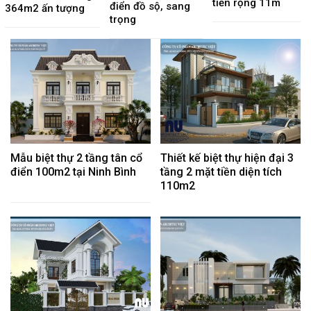
tiền rộng 11m
điển đồ sộ, sang
364m2 ấn tượng
trọng
Mẫu biệt thự 2 tầng tân cổ
Thiết kế biệt thự hiện đại 3
điển 100m2 tại Ninh Bình
tầng 2 mặt tiền diện tích
110m2