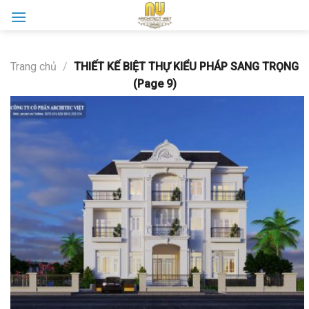
Skip
to
content
Trang chủ
/
THIẾT KẾ BIỆT THỰ KIỂU PHÁP SANG TRỌNG
(Page 9)