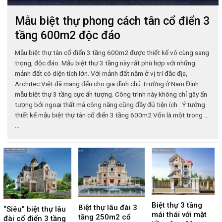
Mẫu biệt thự phong cách tân cổ điển 3
tầng 600m2 độc đáo
Mẫu biệt thự tân cổ điển 3 tầng 600m2 được thiết kế vô cùng sang
trọng, độc đáo. Mẫu biệt thự 3 tầng này rất phù hợp với những
mảnh đất có diện tích lớn. Với mảnh đất nằm ở vị trí đắc địa,
Architec Việt đã mang đến cho gia đình chú Trường ở Nam Định
mẫu biệt thự 3 tầng cực ấn tượng. Công trình này không chỉ gây ấn
tượng bởi ngoại thất mà công năng cũng đầy đủ tiện ích. Ý tưởng
thiết kế mẫu biệt thự tân cổ điển 3 tầng 600m2 Vốn là một trong ...
...
Biệt thự 3 tầng
Biệt thự lâu đài 3
“Siêu” biệt thự lâu
mái thái với mặt
tầng 250m2 cổ
đài cổ điển 3 tầng