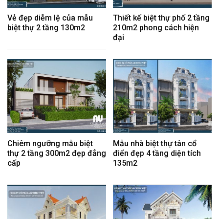
Vẻ đẹp diễm lệ của mẫu
Thiết kế biệt thự phố 2 tầng
biệt thự 2 tầng 130m2
210m2 phong cách hiện
đại
Chiêm ngưỡng mẫu biệt
Mẫu nhà biệt thự tân cổ
thự 2 tầng 300m2 đẹp đẳng
điển đẹp 4 tầng diện tích
cấp
135m2