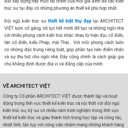
đất xây dựng hay mức tài chính của mỗi gia đình để các kiến
trúc sư tại đây có những phương án thiết kế phù hợp nhất.
Đội ngũ kiến trúc sư
thiết kế biệt thự đẹp
tại ARCHITECT
VIỆT luôn cố gắng, nỗ lực hết mình để tạo ra những ngôi nhà
với nhiều phong cách kiến trúc khác nhau từ hiện đại, cổ điển,
tân cổ điển, kiểu Pháp, mái Thái… Với mỗi phong cách luôn
có những đặc trưng riêng biệt, góp phần tạo nên điểm nhấn
và sự thu hút cho ngôi nhà. Đây cũng chính là cách giúp gia
chủ khẳng định được địa vị và đẳng cấp của mình.
VỀ ARCHITECT VIỆT
Công ty Cổ phần ARCHITECT VIỆT được thành lập và hoạt
động trong lĩnh vực thiết kế kiến trúc và nội thất với đội ngũ
kiến trúc sư, kỹ sư có nhiều năm kinh nghiệm trong lĩnh vực
thiết kế kiến trúc và giàu thành tích trong học tập và công tác,
nhiệt tình, tận tụy với công việc nhằm mang những khách hàng