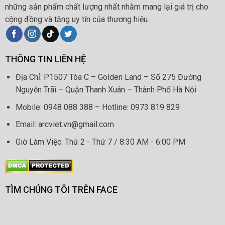
những sản phẩm chất lượng nhất nhằm mang lại giá trị cho
cộng đồng và tăng uy tín của thương hiệu.
THÔNG TIN LIÊN HỆ
Địa Chỉ: P1507 Tòa C – Golden Land – Số 275 Đường
Nguyễn Trãi – Quận Thanh Xuân – Thành Phố Hà Nội
Mobile: 0948 088 388 – Hotline: 0973 819 829
Email: arcviet.vn@gmail.com
Giờ Làm Việc: Thứ 2 - Thứ 7 / 8:30 AM - 6:00 PM
TÌM CHÚNG TÔI TRÊN FACE