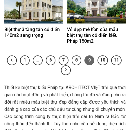
Biệt thự 3 tầng tân cổ điển
Vẻ đẹp mê hồn của mẫu
140m2 sang trọng
biệt thự tân cổ điển kiểu
Pháp 150m2
1
…
6
7
8
9
10
11
Thiết kế biệt thự kiểu Pháp tại ARCHITECT VIỆT trải qua thời
gian dài hoạt động và phát triển, chúng tôi đã và đang cho ra
đời rất nhiều mẫu biệt thự đẹp đẳng cấp được yêu thích và
đánh giá cao của các chủ đầu tư cũng như giới chuyên môn.
Các công trình công ty thực hiện trải dài từ Nam ra Bắc, từ
nông thôn đến thành thị. Tùy theo nhu cầu sử dụng, diện tích