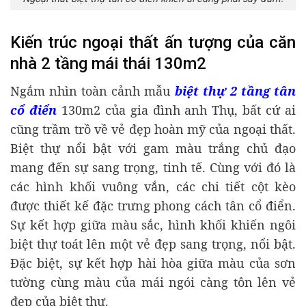
Kiến trúc ngoại thất ấn tượng của căn
nhà 2 tầng mái thái 130m2
Ngắm nhìn toàn cảnh mẫu
biệt thự 2 tầng tân
cổ điển
130m2 của gia đình anh Thụ, bất cứ ai
cũng trầm trồ về vẻ đẹp hoàn mỹ của ngoại thất.
Biệt thự nổi bật với gam màu trắng chủ đạo
mang đến sự sang trọng, tinh tế. Cùng với đó là
các hình khối vuông vắn, các chi tiết cột kèo
được thiết kế đặc trưng phong cách tân cổ điển.
Sự kết hợp giữa màu sắc, hình khối khiến ngôi
biệt thự toát lên một vẻ đẹp sang trọng, nổi bật.
Đặc biệt, sự kết hợp hài hòa giữa màu của sơn
tường cùng màu của mái ngói càng tôn lên vẻ
đẹp của biệt thự.