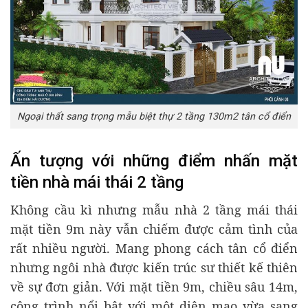
Ngoại thất sang trọng mẫu biệt thự 2 tầng 130m2 tân cổ điển
Ấn tượng với những điểm nhấn mặt
tiền nhà mái thái 2 tầng
Không cầu kì nhưng mẫu nhà 2 tầng mái thái
mặt tiền 9m này vẫn chiếm được cảm tình của
rất nhiều người. Mang phong cách tân cổ điển
nhưng ngôi nhà được kiến trúc sư thiết kế thiên
về sự đơn giản. Với mặt tiền 9m, chiều sâu 14m,
công trình nổi bật với một diện mạo vừa sang