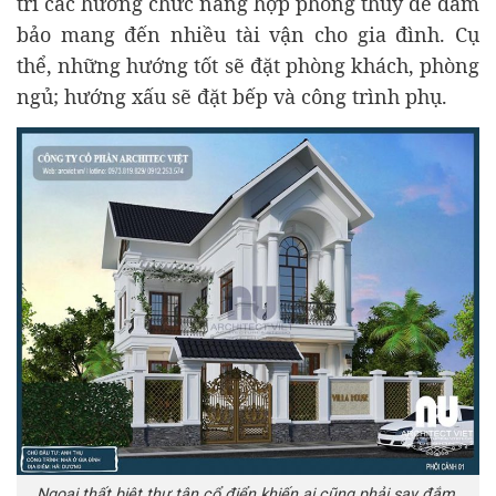
trí các hướng chức năng hợp phong thủy để đảm
bảo mang đến nhiều tài vận cho gia đình. Cụ
thể, những hướng tốt sẽ đặt phòng khách, phòng
ngủ; hướng xấu sẽ đặt bếp và công trình phụ.
Ngoại thất biệt thự tân cổ điển khiến ai cũng phải say đắm.