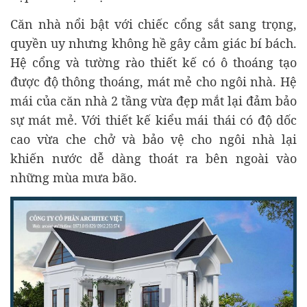
Căn nhà nổi bật với chiếc cổng sắt sang trọng,
quyền uy nhưng không hề gây cảm giác bí bách.
Hệ cổng và tường rào thiết kế có ô thoáng tạo
được độ thông thoáng, mát mẻ cho ngôi nhà. Hệ
mái của căn nhà 2 tầng vừa đẹp mắt lại đảm bảo
sự mát mẻ. Với thiết kế kiểu mái thái có độ dốc
cao vừa che chở và bảo vệ cho ngôi nhà lại
khiến nước dễ dàng thoát ra bên ngoài vào
những mùa mưa bão.