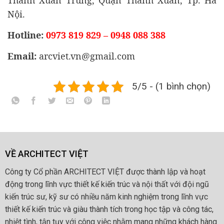
Thanh Xuân Trung, Quận Thanh Xuân, Tp. Hà
Nội.
Hotline:
0973 819 829 – 0948 088 388
Email:
arcviet.vn@gmail.com
5/5 - (1 bình chọn)
VỀ ARCHITECT VIỆT
Công ty Cổ phần ARCHITECT VIỆT được thành lập và hoạt
động trong lĩnh vực thiết kế kiến trúc và nội thất với đội ngũ
kiến trúc sư, kỹ sư có nhiều năm kinh nghiệm trong lĩnh vực
thiết kế kiến trúc và giàu thành tích trong học tập và công tác,
nhiệt tình, tận tụy với công việc nhằm mang những khách hàng