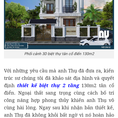
Phối cảnh 3D biệt thự tân cổ điển 130m2
Với những yêu cầu mà anh Thụ đã đưa ra, kiến
trúc sư chúng tôi đã khảo sát địa hình và quyết
định
thiết kế biệt thự 2 tầng
130m2 tân cổ
điển. Ngoại thất sang trọng cùng cách bố trí
công năng hợp phong thủy khiến anh Thụ vô
cùng hài lòng. Ngay sau khi nhận bản thiết kế,
anh Thụ đã không khỏi bất ngờ vì nó hoàn hảo