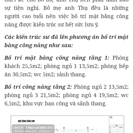
sự tiện nghi. Bố mẹ anh Thụ đều là những
người cao tuổi nên việc bố trí mặt bằng công
năng được kiến trúc sư hết sức lưu ý.
Các kiến trúc sư đã lên phương án bố trí mặt
bằng công năng như sau:
Bố trí mặt bằng công năng tầng 1:
Phòng
khách 25,5m2; phòng ngủ 1 13,5m2; phòng bếp
ăn 30,5m2; wc 5m2; sảnh thang.
Bố trí công năng tầng 2:
Phòng ngủ 2 13,5m2;
phòng ngủ 3 21,5m2; phòng ngủ 4 19,5m2; wc
6,5m2, khu vực ban công và sảnh thang.