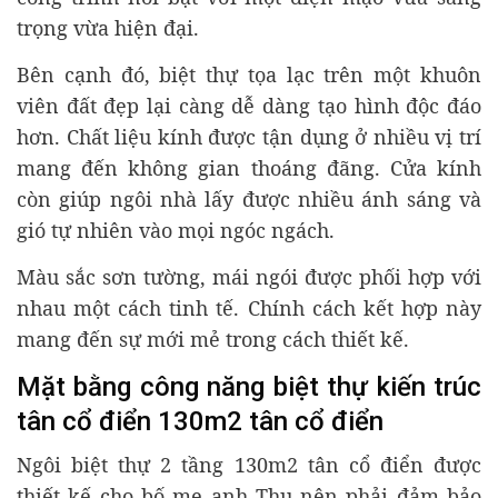
trọng vừa hiện đại.
Bên cạnh đó, biệt thự tọa lạc trên một khuôn
viên đất đẹp lại càng dễ dàng tạo hình độc đáo
hơn. Chất liệu kính được tận dụng ở nhiều vị trí
mang đến không gian thoáng đãng. Cửa kính
còn giúp ngôi nhà lấy được nhiều ánh sáng và
gió tự nhiên vào mọi ngóc ngách.
Màu sắc sơn tường, mái ngói được phối hợp với
nhau một cách tinh tế. Chính cách kết hợp này
mang đến sự mới mẻ trong cách thiết kế.
Mặt bằng công năng biệt thự kiến trúc
tân cổ điển 130m2 tân cổ điển
Ngôi biệt thự 2 tầng 130m2 tân cổ điển được
thiết kế cho bố mẹ anh Thụ nên phải đảm bảo