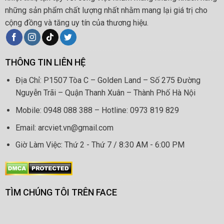
những sản phẩm chất lượng nhất nhằm mang lại giá trị cho
cộng đồng và tăng uy tín của thương hiệu.
THÔNG TIN LIÊN HỆ
Địa Chỉ: P1507 Tòa C – Golden Land – Số 275 Đường
Nguyễn Trãi – Quận Thanh Xuân – Thành Phố Hà Nội
Mobile: 0948 088 388 – Hotline: 0973 819 829
Email: arcviet.vn@gmail.com
Giờ Làm Việc: Thứ 2 - Thứ 7 / 8:30 AM - 6:00 PM
TÌM CHÚNG TÔI TRÊN FACE