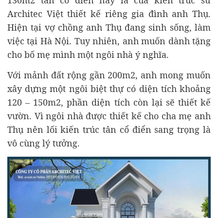
Architec Việt thiết kế riêng gia đình anh Thụ.
Hiện tại vợ chồng anh Thụ đang sinh sống, làm
việc tại Hà Nội. Tuy nhiên, anh muốn dành tặng
cho bố mẹ mình một ngôi nhà ý nghĩa.
Với mảnh đất rộng gần 200m2, anh mong muốn
xây dựng một ngôi biệt thự có diện tích khoảng
120 – 150m2, phần diện tích còn lại sẽ thiết kế
vườn. Vì ngôi nhà được thiết kế cho cha mẹ anh
Thụ nên lối kiến trúc tân cổ điển sang trọng là
vô cùng lý tưởng.