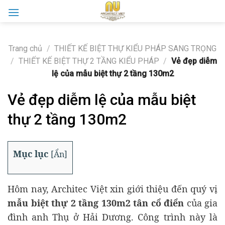
Skip
to
content
Trang chủ
/
THIẾT KẾ BIỆT THỰ KIỂU PHÁP SANG TRỌNG
/
THIẾT KẾ BIỆT THỰ 2 TẦNG KIỂU PHÁP
/
Vẻ đẹp diễm
lệ của mẫu biệt thự 2 tầng 130m2
Vẻ đẹp diễm lệ của mẫu biệt
thự 2 tầng 130m2
Mục lục
[
Ẩn
]
Hôm nay, Architec Việt xin giới thiệu đến quý vị
mẫu biệt thự 2 tầng 130m2 tân cổ điển
của gia
đình anh Thụ ở Hải Dương. Công trình này là