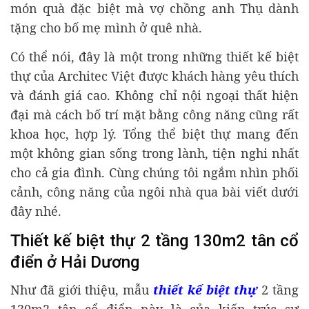
món quà đặc biệt mà vợ chồng anh Thụ dành
tặng cho bố mẹ mình ở quê nhà.
Có thể nói, đây là một trong những thiết kế biệt
thự của Architec Việt được khách hàng yêu thích
và đánh giá cao. Không chỉ nội ngoại thất hiện
đại mà cách bố trí mặt bằng công năng cũng rất
khoa học, hợp lý. Tổng thể biệt thự mang đến
một không gian sống trong lành, tiện nghi nhất
cho cả gia đình. Cùng chúng tôi ngắm nhìn phối
cảnh, công năng của ngôi nhà qua bài viết dưới
đây nhé.
Thiết kế biệt thự 2 tầng 130m2 tân cổ
điển ở Hải Dương
Như đã giới thiệu, mẫu
thiết kế biệt thự
2 tầng
130m2 tân cổ điển này là của kiến trúc sư