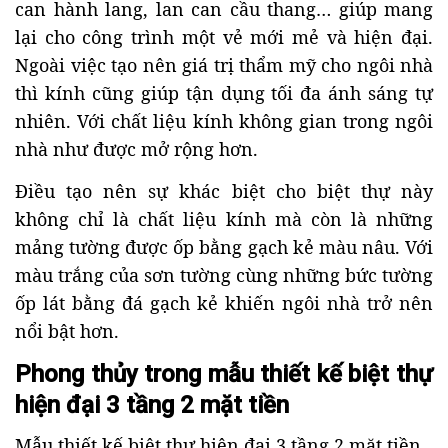
can hành lang, lan can cầu thang… giúp mang
lại cho công trình một vẻ mới mẻ và hiện đại.
Ngoài việc tạo nên giá trị thẩm mỹ cho ngôi nhà
thì kính cũng giúp tận dụng tối đa ánh sáng tự
nhiên. Với chất liệu kính không gian trong ngôi
nhà như được mở rộng hơn.
Điều tạo nên sự khác biệt cho biệt thự này
không chỉ là chất liệu kính mà còn là những
mảng tường được ốp bằng gạch kẻ màu nâu. Với
màu trắng của sơn tường cùng những bức tường
ốp lát bằng đá gạch kẻ khiến ngôi nhà trở nên
nổi bật hơn.
Phong thủy trong mẫu thiết kế biệt thự
hiện đại 3 tầng 2 mặt tiền
Mẫu thiết kế biệt thự hiện đại 3 tầng 2 mặt tiền