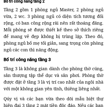
Bố trí công năng tầng 2
Tầng 2 gồm 1 phòng ngủ Master, 2 phòng ngủ
vừa, 2 wc. 3 phòng ngủ có diện tích tương đối
rộng, có ban công rộng rãi nên rất thoáng đãng.
Mỗi phòng sẽ được thiết kế theo sở thích riêng
để mang vẻ đẹp không bị trùng lặp. Theo đó,
phòng ngủ bố mẹ tối giản, sang trọng còn phòng
ngủ các con thì năng động.
Bố trí công năng tầng 3
Tầng 3 là không gian dành cho phòng thờ cúng,
sân thượng tập thể dục và sân phơi. Phòng thờ
được đặt ở tầng 3 là vị trí cao nhất của ngôi nhà
với một không gian yên tĩnh, thiêng liêng nhất.
Qúy vị và các bạn vừa theo dõi mẫu biệt thự
hiện đại 3 tầng 2 mặt tiền độc đáo. Nếu các bạn