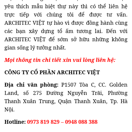
yêu thích mẫu biệt thự này thì có thể liên hệ
trực tiếp với chúng tôi để được tư vấn.
ARCHITEC VIỆT tự hào vì được đồng hành cùng
các bạn xây dựng tổ ấm tương lai. Đến với
ARCHITEC VIỆT để sớm sở hữu những không
gian sống lý tưởng nhất.
Mọi thông tin chi tiết xin vui lòng liên hệ:
CÔNG TY CỔ PHẦN ARCHITEC VIỆT
Địa chỉ văn phòng:
P1507 Tòa C, CC. Golden
Land, số 275 Đường Nguyễn Trãi, Phường
Thanh Xuân Trung, Quận Thanh Xuân, Tp. Hà
Nội.
Hotline:
0973 819 829 – 0948 088 388