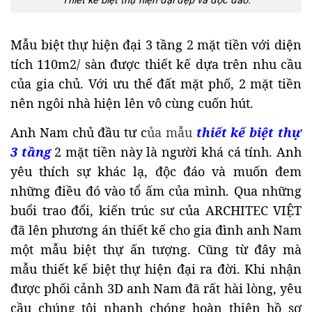
Thiết kế biệt thự hiện đại đẹp và độc đáo.
Mẫu biệt thự hiện đại 3 tầng 2 mặt tiền với diện
tích 110m2/ sàn được thiết kế dựa trên nhu cầu
của gia chủ. Với ưu thế đất mặt phố, 2 mặt tiền
nên ngôi nhà hiện lên vô cùng cuốn hút.
Anh Nam chủ đầu tư c
ủa mẫu
thiết kế biệt thự
3 tầng
2 mặt tiền này là người khá cá tính. Anh
yêu thích sự khác lạ, độc đáo và muốn đem
những điều đó vào tổ ấm của mình.
Qua những
buổi trao đổi, kiến trúc sư của ARCHITEC VIỆT
đã lên phương án thiết kế cho gia đình anh Nam
một mẫu biệt thự ấn tượng. Cũng từ đây mà
mẫu thiết kế biệt thự hiện đại ra đời. Khi nhận
được phối cảnh 3D anh Nam đã rất hài lòng, yêu
cầu chúng tôi nhanh chóng hoàn thiện hồ sơ