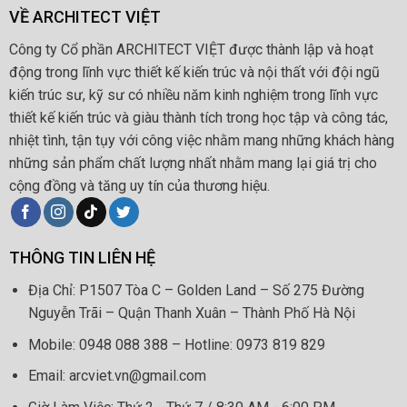
VỀ ARCHITECT VIỆT
Công ty Cổ phần ARCHITECT VIỆT được thành lập và hoạt
động trong lĩnh vực thiết kế kiến trúc và nội thất với đội ngũ
kiến trúc sư, kỹ sư có nhiều năm kinh nghiệm trong lĩnh vực
thiết kế kiến trúc và giàu thành tích trong học tập và công tác,
nhiệt tình, tận tụy với công việc nhằm mang những khách hàng
những sản phẩm chất lượng nhất nhằm mang lại giá trị cho
cộng đồng và tăng uy tín của thương hiệu.
THÔNG TIN LIÊN HỆ
Địa Chỉ: P1507 Tòa C – Golden Land – Số 275 Đường
Nguyễn Trãi – Quận Thanh Xuân – Thành Phố Hà Nội
Mobile: 0948 088 388 – Hotline: 0973 819 829
Email: arcviet.vn@gmail.com