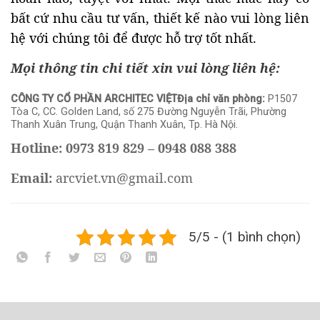
bất cứ nhu cầu tư vấn, thiết kế nào vui lòng liên
hệ với chúng tôi để được hỗ trợ tốt nhất.
Mọi thông tin chi tiết xin vui lòng liên hệ:
CÔNG TY CỔ PHẦN ARCHITEC VIỆT
Địa chỉ văn phòng:
P1507
Tòa C, CC. Golden Land, số 275 Đường Nguyễn Trãi, Phường
Thanh Xuân Trung, Quận Thanh Xuân, Tp. Hà Nội.
Hotline: 0973 819 829 – 0948 088 388
Email:
arcviet.vn@gmail.com
5/5 - (1 bình chọn)