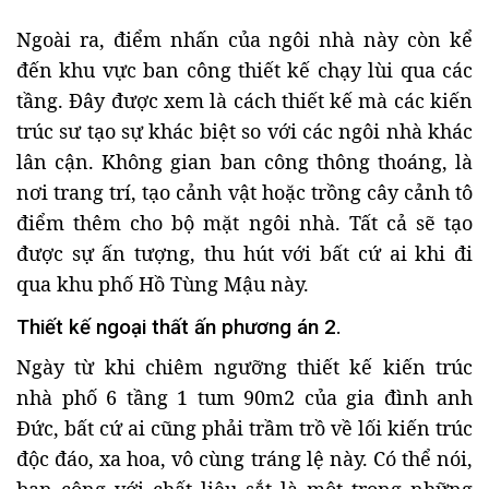
Ngoài ra, điểm nhấn của ngôi nhà này còn kể
đến khu vực ban công thiết kế chạy lùi qua các
tầng. Đây được xem là cách thiết kế mà các kiến
trúc sư tạo sự khác biệt so với các ngôi nhà khác
lân cận. Không gian ban công thông thoáng, là
nơi trang trí, tạo cảnh vật hoặc trồng cây cảnh tô
điểm thêm cho bộ mặt ngôi nhà. Tất cả sẽ tạo
được sự ấn tượng, thu hút với bất cứ ai khi đi
qua khu phố Hồ Tùng Mậu này.
Thiết kế ngoại thất ấn phương án 2.
Ngày từ khi chiêm ngưỡng thiết kế kiến trúc
nhà phố 6 tầng 1 tum 90m2 của gia đình anh
Đức, bất cứ ai cũng phải trầm trồ về lối kiến trúc
độc đáo, xa hoa, vô cùng tráng lệ này. Có thể nói,
ban công với chất liệu sắt là một trong những