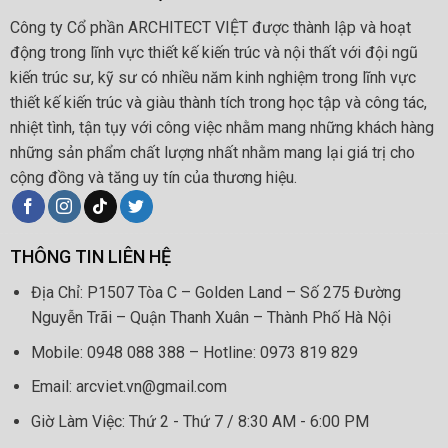
Công ty Cổ phần ARCHITECT VIỆT được thành lập và hoạt
động trong lĩnh vực thiết kế kiến trúc và nội thất với đội ngũ
kiến trúc sư, kỹ sư có nhiều năm kinh nghiệm trong lĩnh vực
thiết kế kiến trúc và giàu thành tích trong học tập và công tác,
nhiệt tình, tận tụy với công việc nhằm mang những khách hàng
những sản phẩm chất lượng nhất nhằm mang lại giá trị cho
cộng đồng và tăng uy tín của thương hiệu.
THÔNG TIN LIÊN HỆ
Địa Chỉ: P1507 Tòa C – Golden Land – Số 275 Đường
Nguyễn Trãi – Quận Thanh Xuân – Thành Phố Hà Nội
Mobile: 0948 088 388 – Hotline: 0973 819 829
Email: arcviet.vn@gmail.com
Giờ Làm Việc: Thứ 2 - Thứ 7 / 8:30 AM - 6:00 PM