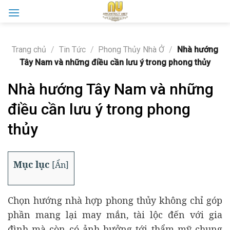
Skip
to
content
Trang chủ
/
Tin Tức
/
Phong Thủy Nhà Ở
/
Nhà hướng
Tây Nam và những điều cần lưu ý trong phong thủy
Nhà hướng Tây Nam và những
điều cần lưu ý trong phong
thủy
Mục lục
[
Ẩn
]
Chọn hướng nhà hợp phong thủy không chỉ góp
phần mang lại may mắn, tài lộc đến với gia
đình mà còn có ảnh hưởng tới thẩm mỹ chung