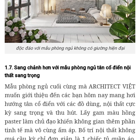
độc đáo với mẫu phòng ngủ không có giường hiện đại
1.7. Sang chảnh hơn với mẫu phòng ngủ tân cổ điển nội
thất sang trọng
Mẫu phòng ngủ cuối cùng mà ARCHITECT VIỆT
muốn giới thiệu đến các bạn hôm nay mang hơi
hướng tân cổ điển với các đồ dùng, nội thất cực
kỳ sang trọng và thu hút. Lấy gam màu hồng
paster làm chủ đạo khiến không gian thêm phần
tinh tế mà vô cùng ấm áp. Bố trí nội thất không
quá cầu kỳ chỉ đơn giản là 1 chiếc tủ quần áo,