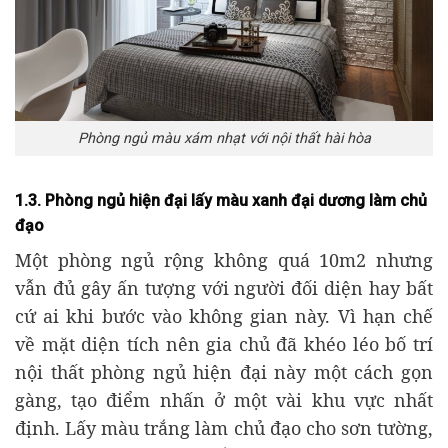
Phòng ngủ màu xám nhạt với nội thất hài hòa
1.3. Phòng ngủ hiện đại lấy màu xanh đại dương làm chủ
đạo
Một phòng ngủ rộng không quá 10m2 nhưng
vẫn đủ gây ấn tượng với người đối diện hay bất
cứ ai khi bước vào không gian này. Vì hạn chế
về mặt diện tích nên gia chủ đã khéo léo bố trí
nội thất phòng ngủ hiện đại này một cách gọn
gàng, tạo điểm nhấn ở một vài khu vực nhất
định. Lấy màu trắng làm chủ đạo cho sơn tường,