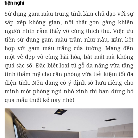
tiện nghi
Sử dụng gam màu trung tính làm chủ đạo với sự
sắp xếp không gian, nội thất gọn gàng khiến
người nhìn cảm thấy vô cùng thích thú. Việc ưu
tiên sử dụng gam màu trầm như nâu, xám kết
hợp với gam màu trắng của tường. Mang đến
một vẻ đẹp vô cùng hài hòa, bắt mắt mà không
quá sặc sỡ. Đặc biệt loại tủ gỗ đa năng vừa tăng
tính thẩm mỹ cho căn phòng vừa tiết kiệm tối đa
diện tích. Nếu đang có ý định sở hữu riêng cho
mình một phòng ngủ nhỏ xinh thì bạn đừng bỏ
qua mẫu thiết kế này nhé!