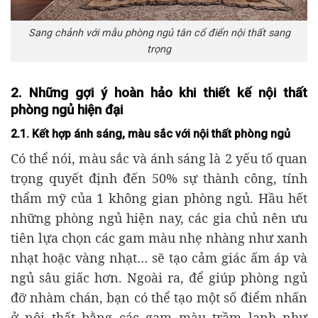
Sang chảnh với mẫu phòng ngủ tân cổ điển nội thất sang
trọng
2. Những gợi ý hoàn hảo khi thiết kế nội thất
phòng ngủ hiện đại
2.1. Kết hợp ánh sáng, màu sắc với nội thất phòng ngủ
Có thể nói, màu sắc và ánh sáng là 2 yếu tố quan
trọng quyết định đến 50% sự thành công, tính
thẩm mỹ của 1 không gian phòng ngủ. Hầu hết
những phòng ngủ hiện nay, các gia chủ nên ưu
tiên lựa chọn các gam màu nhẹ nhàng như xanh
nhạt hoặc vàng nhạt… sẽ tạo cảm giác ấm áp và
ngủ sâu giấc hơn. Ngoài ra, để giúp phòng ngủ
đỡ nhàm chán, bạn có thể tạo một số điểm nhấn
ở nội thất bằng các gam màu trầm lạnh như