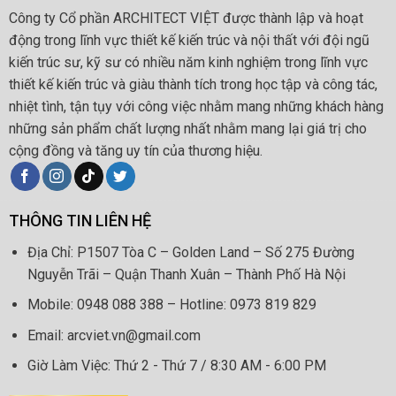
Công ty Cổ phần ARCHITECT VIỆT được thành lập và hoạt
động trong lĩnh vực thiết kế kiến trúc và nội thất với đội ngũ
kiến trúc sư, kỹ sư có nhiều năm kinh nghiệm trong lĩnh vực
thiết kế kiến trúc và giàu thành tích trong học tập và công tác,
nhiệt tình, tận tụy với công việc nhằm mang những khách hàng
những sản phẩm chất lượng nhất nhằm mang lại giá trị cho
cộng đồng và tăng uy tín của thương hiệu.
THÔNG TIN LIÊN HỆ
Địa Chỉ: P1507 Tòa C – Golden Land – Số 275 Đường
Nguyễn Trãi – Quận Thanh Xuân – Thành Phố Hà Nội
Mobile: 0948 088 388 – Hotline: 0973 819 829
Email: arcviet.vn@gmail.com
Giờ Làm Việc: Thứ 2 - Thứ 7 / 8:30 AM - 6:00 PM