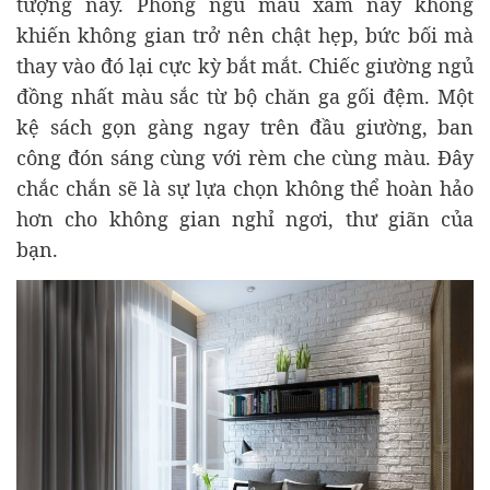
tượng này. Phòng ngủ màu xám này không
khiến không gian trở nên chật hẹp, bức bối mà
thay vào đó lại cực kỳ bắt mắt. Chiếc giường ngủ
đồng nhất màu sắc từ bộ chăn ga gối đệm. Một
kệ sách gọn gàng ngay trên đầu giường, ban
công đón sáng cùng với rèm che cùng màu. Đây
chắc chắn sẽ là sự lựa chọn không thể hoàn hảo
hơn cho không gian nghỉ ngơi, thư giãn của
bạn.