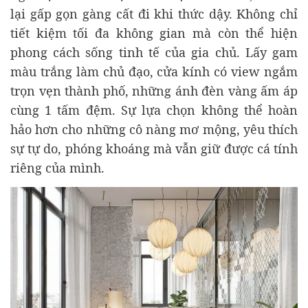
lại gấp gọn gàng cất đi khi thức dậy. Không chỉ
tiết kiệm tối đa không gian mà còn thể hiện
phong cách sống tinh tế của gia chủ. Lấy gam
màu trắng làm chủ đạo, cửa kính có view ngắm
trọn vẹn thành phố, những ánh đèn vàng ấm áp
cùng 1 tấm đệm. Sự lựa chọn không thể hoàn
hảo hơn cho những cô nàng mơ mộng, yêu thích
sự tự do, phóng khoáng mà vẫn giữ được cá tính
riêng của mình.