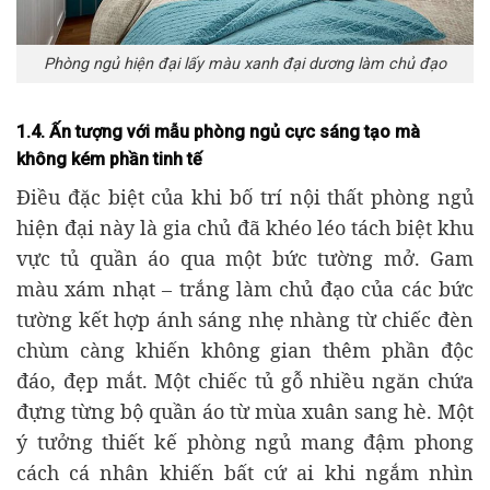
Phòng ngủ hiện đại lấy màu xanh đại dương làm chủ đạo
1.4. Ấn tượng với mẫu phòng ngủ cực sáng tạo mà
không kém phần tinh tế
Điều đặc biệt của khi bố trí nội thất phòng ngủ
hiện đại này là gia chủ đã khéo léo tách biệt khu
vực tủ quần áo qua một bức tường mở. Gam
màu xám nhạt – trắng làm chủ đạo của các bức
tường kết hợp ánh sáng nhẹ nhàng từ chiếc đèn
chùm càng khiến không gian thêm phần độc
đáo, đẹp mắt. Một chiếc tủ gỗ nhiều ngăn chứa
đựng từng bộ quần áo từ mùa xuân sang hè. Một
ý tưởng thiết kế phòng ngủ mang đậm phong
cách cá nhân khiến bất cứ ai khi ngắm nhìn