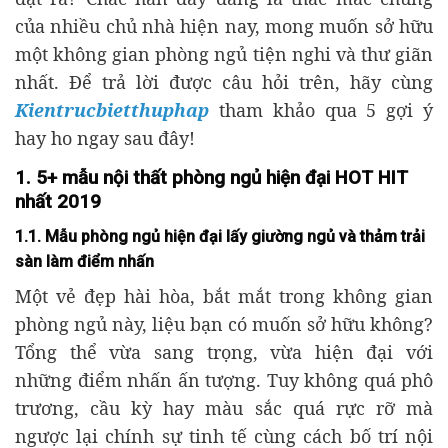
của nhiều chủ nhà hiện nay, mong muốn sở hữu
một không gian phòng ngủ tiện nghi và thư giãn
nhất. Để trả lời được câu hỏi trên, hãy cùng
Kientrucbietthuphap
tham khảo qua 5 gợi ý
hay ho ngay sau đây!
1. 5+ mẫu nội thất phòng ngủ hiện đại HOT HIT
nhất 2019
1.1. Mẫu phòng ngủ hiện đại lấy giường ngủ và thảm trải
sàn làm điểm nhấn
Một vẻ đẹp hài hòa, bắt mắt trong không gian
phòng ngủ này, liệu bạn có muốn sở hữu không?
Tổng thể vừa sang trọng, vừa hiện đại với
những điểm nhấn ấn tượng. Tuy không quá phô
trương, cầu kỳ hay màu sắc quá rực rỡ mà
ngược lại chính sự tinh tế cùng cách bố trí nội