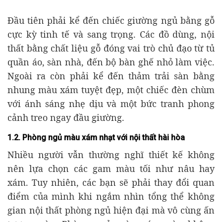
Đầu tiên phải kể đến chiếc giường ngủ bằng gỗ
cực kỳ tinh tế và sang trọng. Các đồ dùng, nội
thất bằng chất liệu gỗ đóng vai trò chủ đạo từ tủ
quần áo, sàn nhà, đến bộ bàn ghế nhỏ làm việc.
Ngoài ra còn phải kể đến thảm trải sàn bằng
nhung màu xám tuyệt đẹp, một chiếc đèn chùm
với ánh sáng nhẹ dịu và một bức tranh phong
cảnh treo ngay đầu giường.
1.2. Phòng ngủ màu xám nhạt với nội thất hài hòa
Nhiều người vẫn thường nghĩ thiết kế không
nên lựa chọn các gam màu tối như nâu hay
xám. Tuy nhiên, các bạn sẽ phải thay đổi quan
điểm của mình khi ngắm nhìn tổng thể không
gian nội thất phòng ngủ hiện đại mà vô cùng ấn