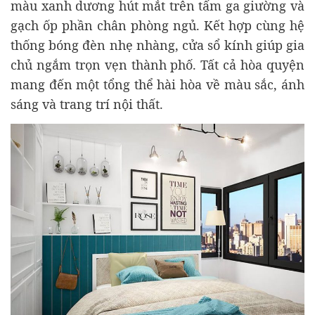
màu xanh dương hút mắt trên tấm ga giường và
gạch ốp phần chân phòng ngủ. Kết hợp cùng hệ
thống bóng đèn nhẹ nhàng, cửa sổ kính giúp gia
chủ ngắm trọn vẹn thành phố. Tất cả hòa quyện
mang đến một tổng thể hài hòa về màu sắc, ánh
sáng và trang trí nội thất.