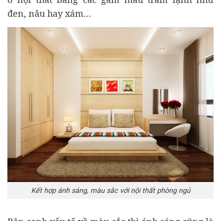
đen, nâu hay xám…
Kết hợp ánh sáng, màu sắc với nội thất phòng ngủ