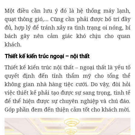
Một điều cần lưu ý đó là hệ thống máy lạnh,
quạt thông gió,… Cũng cần phải được bố trí đầy
đủ, hợp lý để tránh xảy ra tình trạng oi nóng, bí
bách gây nên cảm giác khó chịu cho quan
khách.
Thiết kế kiến trúc ngoại – nội thất
Thiết kế kiến trúc nội thất – ngoại thất là yếu tố
quyết định đến tính thẩm mỹ cho tổng thể
không gian nhà hàng tiệc cưới. Do vậy, đòi hỏi
việc thiết kế phải tạo được sự sang trọng, tinh tế
để thể hiện được sự chuyên nghiệp và chú đáo.
Góp phần đem đến thiện cảm tốt cho khách mời.