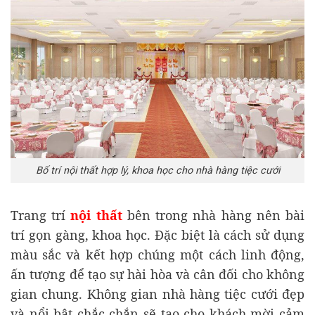
Bố trí nội thất hợp lý, khoa học cho nhà hàng tiệc cưới
Trang trí
nội thất
bên trong nhà hàng nên bài
trí gọn gàng, khoa học. Đặc biệt là cách sử dụng
màu sắc và kết hợp chúng một cách linh động,
ấn tượng để tạo sự hài hòa và cân đối cho không
gian chung. Không gian nhà hàng tiệc cưới đẹp
và nổi bật chắc chắn sẽ tạo cho khách mời cảm