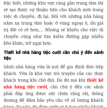
Đặc biệt, những khu vực càng gần trung tâm thì
sẽ tạo được sự thuận tiện cho khách mời trong
việc di chuyển, đi lại. Đối với những nhà hàng
nằm xa trung tâm hoặc ở vùng ngoại ô, dù giá
trị đất có rẻ hơn,… Nhưng sẽ khiến cho việc di
chuyển cũng như tìm kiếm đường gặp nhiều
khó khăn, trở ngại hơn.
Thiết kế nhà hàng tiệc cưới cần chú ý đến sảnh
tiệc
Sảnh nhà hàng vừa là nơi để gia đính đón tiếp
khách. Vừa là khu vực trò truyện của các thực
khách trong khi chờ đợi. Do đó mà khi
thiết kế
nhà hàng tiệc cưới
, cần chú ý đến các sảnh
phải đáp ứng được sức chứa rộng rãi, thông
thoáng để đảm bảo yêu cầu về số lượng khách
hàng. Do vậy, dù đám cưới có ít hay nhiều khách