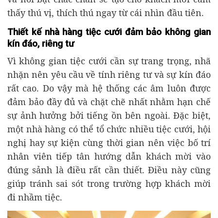
thấy thú vị, thích thú ngay từ cái nhìn đầu tiên.
Thiết kế nhà hàng tiệc cưới đảm bảo không gian
kín đáo, riêng tư
Vì không gian tiệc cưới cần sự trang trọng, nhã
nhặn nên yêu cầu về tính riêng tư và sự kín đáo
rất cao. Do vậy mà hệ thống các âm luôn được
đảm bảo đầy đủ và chặt chẽ nhất nhằm hạn chế
sự ảnh hưởng bởi tiếng ồn bên ngoài. Đặc biệt,
một nhà hàng có thể tổ chức nhiều tiệc cưới, hội
nghị hay sự kiện cùng thời gian nên việc bố trí
nhân viên tiếp tân hướng dẫn khách mời vào
đúng sảnh là điều rất cần thiết. Điều này cũng
giúp tránh sai sót trong trường hợp khách mời
đi nhầm tiệc.