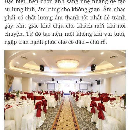
Đặc biệt, nên chọn ánh sáng nhẹ nhàng để tạo
sự lung linh, ấm cúng cho không gian. Âm nhạc
phải có chất lượng âm thanh tốt nhất để tránh
gây cảm giác khó chịu cho khách mời khi nói
chuyện. Từ đó tạo nên một không khí vui tươi,
ngập tràn hạnh phúc cho cô dâu – chú rể.