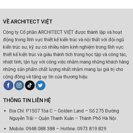
VỀ ARCHITECT VIỆT
Công ty Cổ phần ARCHITECT VIỆT được thành lập và hoạt
động trong lĩnh vực thiết kế kiến trúc và nội thất với đội ngũ
kiến trúc sư, kỹ sư có nhiều năm kinh nghiệm trong lĩnh vực
thiết kế kiến trúc và giàu thành tích trong học tập và công tác,
nhiệt tình, tận tụy với công việc nhằm mang những khách hàng
những sản phẩm chất lượng nhất nhằm mang lại giá trị cho
cộng đồng và tăng uy tín của thương hiệu.
THÔNG TIN LIÊN HỆ
Địa Chỉ: P1507 Tòa C – Golden Land – Số 275 Đường
Nguyễn Trãi – Quận Thanh Xuân – Thành Phố Hà Nội
Mobile: 0948 088 388 – Hotline: 0973 819 829