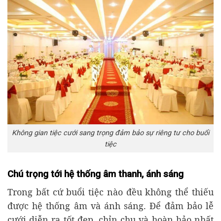
Không gian tiệc cưới sang trọng đảm bảo sự riêng tư cho buổi
tiệc
Chú trọng tới hệ thống âm thanh, ánh sáng
Trong bất cứ buổi tiệc nào đều không thể thiếu
được hệ thống âm và ánh sáng. Để đảm bảo lễ
cưới diễn ra tốt đẹp, chỉn chu và hoàn hảo nhất