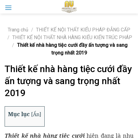
Skip
to
content
Trang chủ
/
THIẾT KẾ NỘI THẤT KIỂU PHÁP ĐẲNG CẤP
/
THIẾT KẾ NỘI THẤT NHÀ HÀNG KIỂU KIẾN TRÚC PHÁP
/
Thiết kế nhà hàng tiệc cưới đầy ấn tượng và sang
trọng nhất 2019
Thiết kế nhà hàng tiệc cưới đầy
ấn tượng và sang trọng nhất
2019
Mục lục
[
Ẩn
]
Thiết kế nhà hàng tiệc cưới
hiện đang là nhu