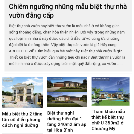
Chiêm ngưỡng những mẫu biệt thự nhà
vườn đẳng cấp
Biệt thự nhà vườn hay biệt thự vườn là mẫu nhà ở có không gian
sống thoáng đãng, chan hòa thiên nhiên. Bởi vậy, trong những năm
qua loại hình nhà ở này được các chủ đầu tư vô cùng ưa chuộng,
đặc biệt là ở nông thôn. Vậy biệt thự sân vườn là gì? Hãy cùng
ARCHITEC VIỆT tìm hiểu qua bài viết này. Biệt thự nhà vườn là gì?
Thiết kế biệt thự vườn cần những tiêu chí nào? Biệt thự nhà vườn là
mô hình nhà ở được xây dựng trên một quỹ đất rộng, có vườn ... ...
Tham khảo mẫu
Biệt thự nghỉ
Mẫu biệt thự 2 tầng
thiết kế biệt thự
dưỡng hiện đại 1
tân cổ điển phong
chữ U 350m2 ở
tầng 240m2 ấm áp
cách nghỉ dưỡng
Chương Mỹ
tại Hòa Bình