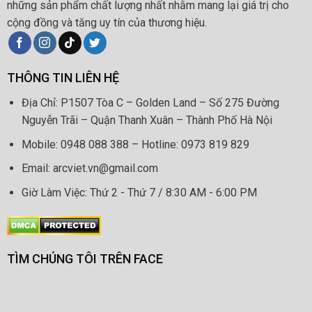
những sản phẩm chất lượng nhất nhằm mang lại giá trị cho
cộng đồng và tăng uy tín của thương hiệu.
THÔNG TIN LIÊN HỆ
Địa Chỉ: P1507 Tòa C – Golden Land – Số 275 Đường
Nguyễn Trãi – Quận Thanh Xuân – Thành Phố Hà Nội
Mobile: 0948 088 388 – Hotline: 0973 819 829
Email: arcviet.vn@gmail.com
Giờ Làm Việc: Thứ 2 - Thứ 7 / 8:30 AM - 6:00 PM
TÌM CHÚNG TÔI TRÊN FACE