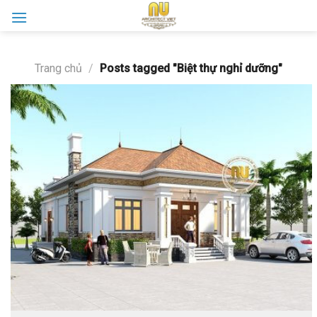
Skip
to
content
Trang chủ
/
Posts tagged "Biệt thự nghỉ dưỡng"