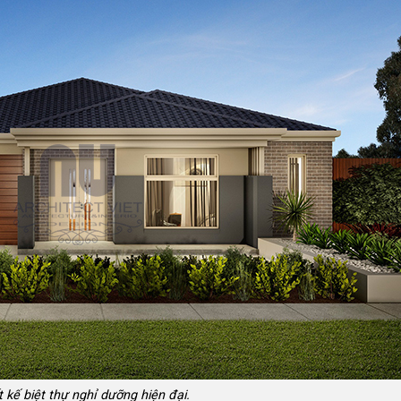
 kế biệt thự nghỉ dưỡng hiện đại.