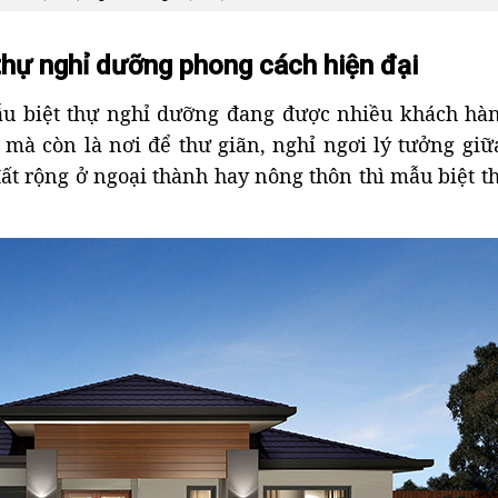
 thự nghỉ dưỡng phong cách hiện đại
mẫu biệt thự nghỉ dưỡng đang được nhiều khách hà
 mà còn là nơi để thư giãn, nghỉ ngơi lý tưởng giữ
đất rộng ở ngoại thành hay nông thôn thì mẫu biệt t