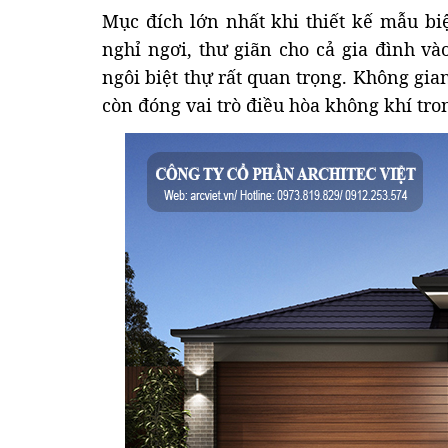
Mục đích lớn nhất khi thiết kế mẫu bi
nghỉ ngơi, thư giãn cho cả gia đình và
ngôi biệt thự rất quan trọng. Không gi
còn đóng vai trò điều hòa không khí tro