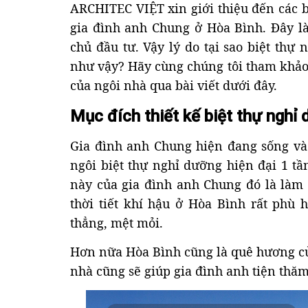
ARCHITEC VIỆT xin giới thiệu đến các
gia đình anh Chung ở Hòa Bình. Đây l
chủ đầu tư. Vậy lý do tại sao biệt thự
như vậy? Hãy cùng chúng tôi tham khảo 
của ngôi nhà qua bài viết dưới đây.
Mục đích thiết kế biệt thự nghỉ
Gia đình anh Chung hiện đang sống và 
ngôi biệt thự nghỉ dưỡng hiện đại 1 t
này của gia đình anh Chung đó là làm n
thời tiết khí hậu ở Hòa Bình rất phù
thẳng, mệt mỏi.
Hơn nữa Hòa Bình cũng là quê hương của
nhà cũng sẽ giúp gia đình anh tiện thă