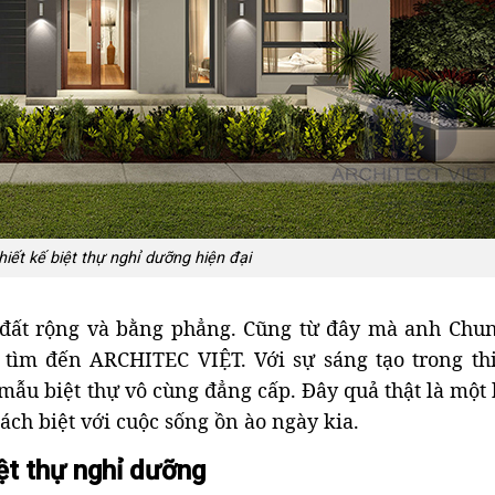
iết kế biệt thự nghỉ dưỡng hiện đại
đất rộng và bằng phẳng. Cũng từ đây mà anh Chu
 tìm đến ARCHITEC VIỆT. Với sự sáng tạo trong thi
mẫu biệt thự vô cùng đẳng cấp. Đây quả thật là một
ách biệt với cuộc sống ồn ào ngày kia.
ệt thự nghỉ dưỡng