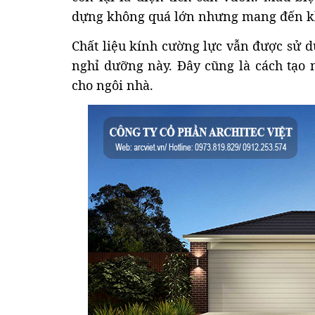
dựng không quá lớn nhưng mang đến khô
Chất liệu kính cường lực vẫn được sử d
nghỉ dưỡng này. Đây cũng là cách tạo n
cho ngôi nhà.