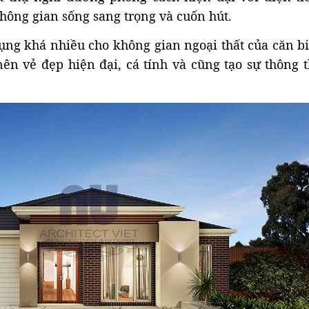
ng gian sống sang trọng và cuốn hút.
ụng khá nhiều cho không gian ngoại thất của căn bi
ên vẻ đẹp hiện đại, cá tính và cũng tạo sự thông 