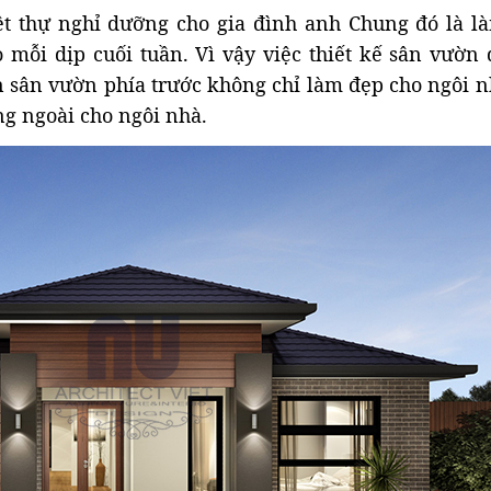
ệt thự nghỉ dưỡng cho gia đình anh Chung đó là l
o mỗi dịp cuối tuần. Vì vậy việc thiết kế sân vườn
an sân vườn phía trước không chỉ làm đẹp cho ngôi 
ng ngoài cho ngôi nhà.