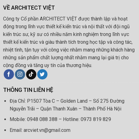
VỀ ARCHITECT VIỆT
Công ty Cổ phần ARCHITECT VIỆT được thành lập và hoạt
động trong lĩnh vực thiết kế kiến trúc và nội thất với đội ngũ
kiến trúc sư, kỹ sư có nhiều năm kinh nghiệm trong lĩnh vực
thiết kế kiến trúc và giàu thành tích trong học tập và công tác,
nhiệt tình, tận tụy với công việc nhằm mang những khách hàng
những sản phẩm chất lượng nhất nhằm mang lại giá trị cho
cộng đồng và tăng uy tín của thương hiệu.
THÔNG TIN LIÊN HỆ
Địa Chỉ: P1507 Tòa C – Golden Land – Số 275 Đường
Nguyễn Trãi – Quận Thanh Xuân – Thành Phố Hà Nội
Mobile: 0948 088 388 – Hotline: 0973 819 829
Email: arcviet.vn@gmail.com