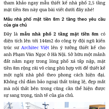
tham khảo ngay mẫu thiết kế nhà phố 2,5 tầng
mặt tiền 8m này qua bài viết dưới đây nhé!
Mẫu nhà phố mặt tiền 8m 2 tầng theo yêu cầu
của gia chủ
Đây là
mẫu nhà phố 2 tầng mặt tiền 8m
có
diện tích lên tới 144m2 do công ty đội ngũ kiến
trúc sư
Architec Việt
lên ý tưởng thiết kế cho
anh Phạm Văn Ngọc ở Hà Nội. Sở hữu một mảnh
đất nằm ngay trong lòng phố xá tấp nập, mặt
tiền 8m rộng rãi vô cùng phù hợp với để thiết kế
một ngôi nhà phố theo phong cách hiện đại.
Không chỉ đảm bảo ngoại thất tráng lệ, đẹp mắt
mà nội thất bên trong cũng cần thể hiện được
sự sang trọng, tinh tế của gia chủ.