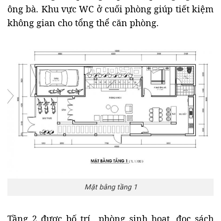
ông bà. Khu vực WC ở cuối phòng giúp tiết kiệm
không gian cho tổng thể căn phòng.
Mặt bằng tầng 1
Tầng 2 được bố trí phòng sinh hoạt, đọc sách