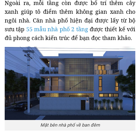
Ngoài ra, mỗi tầng còn được bố trí thêm cây
xanh giúp tô điểm thêm không gian xanh cho
ngôi nhà. Căn nhà phố hiện đại được lấy từ bộ
sưu tập
55 mẫu nhà phố 2 tầng
được thiết kế với
đủ phong cách kiến trúc để bạn đọc tham khảo.
Mặt bên nhà phố về ban đêm