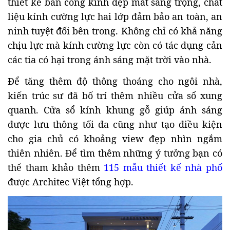
thiết kế ban công kính đẹp mắt sang trọng, chất
liệu kính cường lực hai lớp đảm bảo an toàn, an
ninh tuyệt đối bên trong. Không chỉ có khả năng
chịu lực mà kính cường lực còn có tác dụng cản
các tia có hại trong ánh sáng mặt trời vào nhà.
Để tăng thêm độ thông thoáng cho ngôi nhà,
kiến trúc sư đã bố trí thêm nhiều cửa sổ xung
quanh. Cửa sổ kính khung gỗ giúp ánh sáng
được lưu thông tối đa cũng như tạo điều kiện
cho gia chủ có khoảng view đẹp nhìn ngắm
thiên nhiên. Để tìm thêm những ý tưởng bạn có
thể tham khảo thêm
115 mẫu thiết kế nhà phố
được Architec Việt tổng hợp.