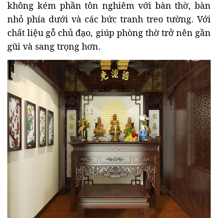
không kém phần tôn nghiêm với bàn thờ, bàn
nhỏ phía dưới và các bức tranh treo tường. Với
chất liệu gỗ chủ đạo, giúp phòng thờ trở nên gần
gũi và sang trọng hơn.