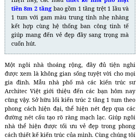
tiền 8m 2 tầng
bao gồm 1 tầng trệt 1 lầu và
1 tum với gam màu trung tính nhẹ nhàng
kết hợp cùng hệ thống ban công tinh tế
giúp mang đến vẻ đẹp đầy sang trọng mà
cuốn hút.
Một ngôi nhà thoáng rộng, đầy đủ tiện nghi
được xem là không gian sống tuyệt vời cho mọi
gia đình. Mẫu nhà phố mà các kiến trúc sư
Architec Việt giới thiệu đến các bạn hôm nay
cũng vậy. Sở hữu lối kiến trúc 2 tầng 1 tum theo
phong cách hiện đại, thể hiện nét đẹp qua các
đường nét cấu tạo rõ ràng mạch lạc. Giúp ngôi
nhà thể hiện được tối ưu vẻ đẹp trong phong
cách thiết kế kiến trúc của mình. Cùng chúng tôi