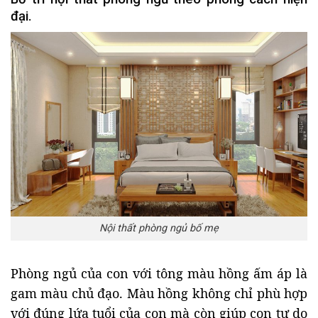
đại.
Nội thất phòng ngủ bố mẹ
Phòng ngủ của con với tông màu hồng ấm áp là
gam màu chủ đạo. Màu hồng không chỉ phù hợp
với đúng lứa tuổi của con mà còn giúp con tự do