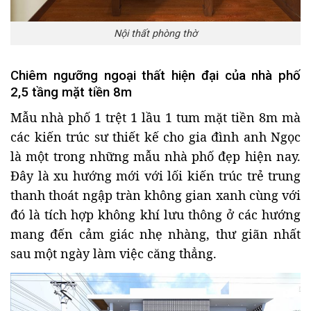
Nội thất phòng thờ
Chiêm ngưỡng ngoại thất hiện đại của nhà phố
2,5 tầng mặt tiền 8m
Mẫu nhà phố 1 trệt 1 lầu 1 tum mặt tiền 8m mà
các kiến trúc sư thiết kế cho gia đình anh Ngọc
là một trong những mẫu nhà phố đẹp hiện nay.
Đây là xu hướng mới với lối kiến trúc trẻ trung
thanh thoát ngập tràn không gian xanh cùng với
đó là tích hợp không khí lưu thông ở các hướng
mang đến cảm giác nhẹ nhàng, thư giãn nhất
sau một ngày làm việc căng thẳng.