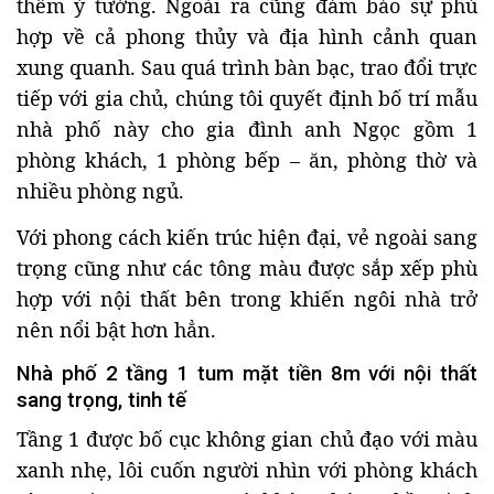
thêm ý tưởng. Ngoài ra cũng đảm bảo sự phù
hợp về cả phong thủy và địa hình cảnh quan
xung quanh. Sau quá trình bàn bạc, trao đổi trực
tiếp với gia chủ, chúng tôi quyết định bố trí mẫu
nhà phố này cho gia đình anh Ngọc gồm 1
phòng khách, 1 phòng bếp – ăn, phòng thờ và
nhiều phòng ngủ.
Với phong cách kiến trúc hiện đại, vẻ ngoài sang
trọng cũng như các tông màu được sắp xếp phù
hợp với nội thất bên trong khiến ngôi nhà trở
nên nổi bật hơn hẳn.
Nhà phố 2 tầng 1 tum mặt tiền 8m với nội thất
sang trọng, tinh tế
Tầng 1 được bố cục không gian chủ đạo với màu
xanh nhẹ, lôi cuốn người nhìn với phòng khách