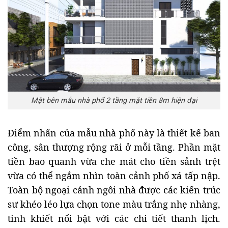
Mặt bên mẫu nhà phố 2 tầng mặt tiền 8m hiện đại
Điểm nhấn của mẫu nhà phố này là thiết kế ban
công, sân thượng rộng rãi ở mỗi tầng. Phần mặt
tiền bao quanh vừa che mát cho tiền sảnh trệt
vừa có thể ngắm nhìn toàn cảnh phố xá tấp nập.
Toàn bộ ngoại cảnh ngôi nhà được các kiến trúc
sư khéo léo lựa chọn tone màu trắng nhẹ nhàng,
tinh khiết nổi bật với các chi tiết thanh lịch.