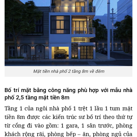
Mặt tiền nhà phố 2 tầng 8m về đêm
Bố trí mặt bằng công năng phù hợp với mẫu nhà
phố 2,5 tầng mặt tiền 8m
Tầng 1 của ngôi nhà phố 1 trệt 1 lầu 1 tum mặt
tiền 8m được các kiến trúc sư bố trí theo thứ tự
từ cổng đi vào gồm: 1 gara, 1 sân trước, phòng
khách rộng rãi, phòng bếp – ăn, phòng ngủ của