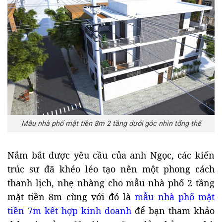
Mẫu nhà phố mặt tiền 8m 2 tầng dưới góc nhìn tổng thể
Nắm bắt được yêu cầu của anh Ngọc, các kiến
trúc sư đã khéo léo tạo nên một phong cách
thanh lịch, nhẹ nhàng cho mẫu nhà phố 2 tầng
mặt tiền 8m cùng với đó là
mẫu nhà phố mặt
tiền 7m kết hợp kinh doanh
để bạn tham khảo