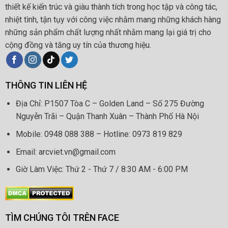
thiết kế kiến trúc và giàu thành tích trong học tập và công tác,
nhiệt tình, tận tụy với công việc nhằm mang những khách hàng
những sản phẩm chất lượng nhất nhằm mang lại giá trị cho
cộng đồng và tăng uy tín của thương hiệu.
THÔNG TIN LIÊN HỆ
Địa Chỉ: P1507 Tòa C – Golden Land – Số 275 Đường
Nguyễn Trãi – Quận Thanh Xuân – Thành Phố Hà Nội
Mobile: 0948 088 388 – Hotline: 0973 819 829
Email: arcviet.vn@gmail.com
Giờ Làm Việc: Thứ 2 - Thứ 7 / 8:30 AM - 6:00 PM
TÌM CHÚNG TÔI TRÊN FACE