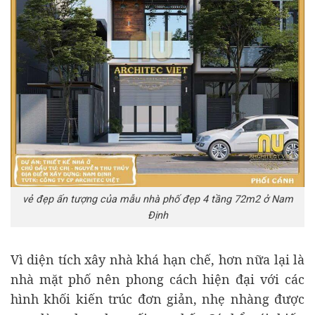
vẻ đẹp ấn tượng của mẫu nhà phố đẹp 4 tầng 72m2 ở Nam
Định
Vì diện tích xây nhà khá hạn chế, hơn nữa lại là
nhà mặt phố nên phong cách hiện đại với các
hình khối kiến trúc đơn giản, nhẹ nhàng được