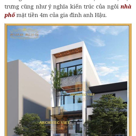
trưng cũng như ý nghĩa kiến trúc của ngôi
nhà
phố
mặt tiền 4m của gia đình anh Hậu.