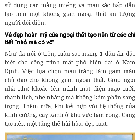
sử dụng các mảng miếng và màu sắc hấp dẫn
tạo nên một không gian ngoại thất ấn tượng
người đối diện.
Vẻ đẹp hoàn mỹ của ngoại thất tạo nên từ các chi
tiết “nhỏ mà có võ”
Như đã nói ở trên, màu sắc mang 1 dấu ấn đặc
biệt cho công trình mặt phố hiện đại ở Nam
Định. Việc lựa chọn màu trắng làm gam màu
chủ đạo cho không gian ngoại thất. Giúp ngôi
nhà như khoác lên mình một diện mạo mới,
thanh lịch, nhẹ nhàng mà không kém phần sang
trọng. Thêm nữa, khi kết hợp với hệ thống cửa
kính cường, cây xanh ở khu vực ban công. Càng
tạo nên một tổng thể hài hòa, đẹp mắt.