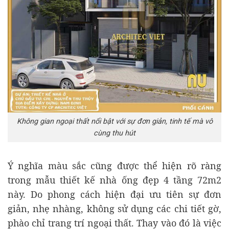
Không gian ngoại thất nổi bật với sự đơn giản, tinh tế mà vô
cùng thu hút
Ý nghĩa màu sắc cũng được thể hiện rõ ràng
trong mẫu thiết kế nhà ống đẹp 4 tầng 72m2
này. Do phong cách hiện đại ưu tiên sự đơn
giản, nhẹ nhàng, không sử dụng các chi tiết gờ,
phào chỉ trang trí ngoại thất. Thay vào đó là việc