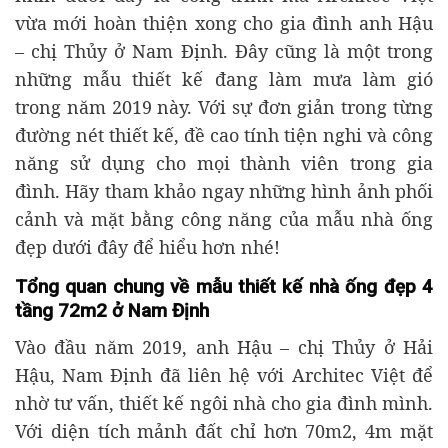
vừa mới hoàn thiện xong cho gia đình anh Hậu
– chị Thủy ở Nam Định. Đây cũng là một trong
những mẫu thiết kế đang làm mưa làm gió
trong năm 2019 này. Với sự đơn giản trong từng
đường nét thiết kế, đề cao tính tiện nghi và công
năng sử dụng cho mọi thành viên trong gia
đình. Hãy tham khảo ngay những hình ảnh phối
cảnh và mặt bằng công năng của mẫu nhà ống
đẹp dưới đây để hiểu hơn nhé!
Tổng quan chung về mẫu thiết kế nhà ống đẹp 4
tầng 72m2 ở Nam Định
Vào đầu năm 2019, anh Hậu – chị Thủy ở Hải
Hậu, Nam Định đã liên hệ với Architec Việt để
nhờ tư vấn, thiết kế ngôi nhà cho gia đình mình.
Với diện tích mảnh đất chỉ hơn 70m2, 4m mặt