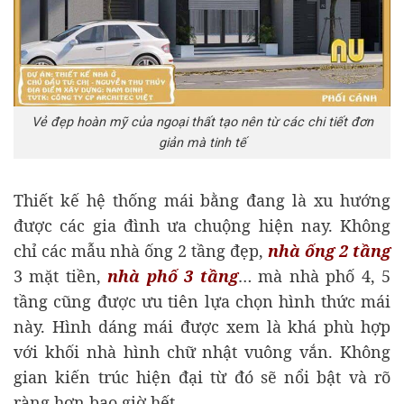
Vẻ đẹp hoàn mỹ của ngoại thất tạo nên từ các chi tiết đơn
giản mà tinh tế
Thiết kế hệ thống mái bằng đang là xu hướng
được các gia đình ưa chuộng hiện nay. Không
chỉ các mẫu nhà ống 2 tầng đẹp,
nhà ống 2 tầng
3 mặt tiền,
nhà phố 3 tầng
… mà nhà phố 4, 5
tầng cũng được ưu tiên lựa chọn hình thức mái
này. Hình dáng mái được xem là khá phù hợp
với khối nhà hình chữ nhật vuông vắn. Không
gian kiến trúc hiện đại từ đó sẽ nổi bật và rõ
ràng hơn bao giờ hết.