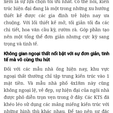
xem là sự lựa chọn tối ưu nhất. Có thể nói, kiến
trúc hiện đại đang là một trong những xu hướng
thiết kế được các gia đình trẻ hiện nay ưa
chuộng. Với lối thiết kế mở, tối giản tối đa các
chi tiết, hoa văn cầu kỳ, rườm rà. Góp phần tạo
nên một tổng thể đơn giản nhưng cực kỳ sang
trọng và tinh tế.
Không gian ngoại thất nổi bật với sự đơn giản, tinh
tế mà vô cùng thu hút
Đối với các mẫu nhà ống hiện nay, khu vực
ngoại thất thường chỉ tập trung kiến trúc vào 1
mặt tiền. Và mẫu nhà phố 4x18m này cũng
không ngoại lệ, vẻ đẹp, sự hiện đại của ngôi nhà
được phô diễn trọn vẹn trong ở đây. Các KTS đã
khéo léo sử dụng các mảng miếng kiến trúc với
những hình thù khác nhau. Để tạo nên sự đặc