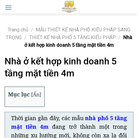
Skip
to
content
Trang chủ
/
MẪU THIẾT KẾ NHÀ PHỐ KIỂU PHÁP SANG
TRỌNG
/
THIẾT KẾ NHÀ PHỐ 5 TẦNG KIỂU PHÁP
/
Nhà
ở kết hợp kinh doanh 5 tầng mặt tiền 4m
Nhà ở kết hợp kinh doanh 5
tầng mặt tiền 4m
Mục lục
[
Ẩn
]
Thời gian gần đây, các mẫu
nhà phố 5 tầng
mặt tiền 4m
đang trở thành một trong
những xu hướng mới, không còn xa lạ đối