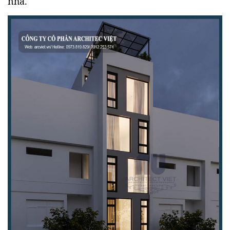
nhà.