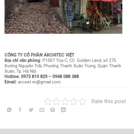
CÔNG TY CỔ PHẦN ARCHITEC VIỆT
Địa chỉ văn phòng:
P1507 Tòa C, CC. Golden Land, số 275
Đường Nguyễn Trãi, Phường Thanh Xuân Trung, Quận Thanh
Xuân, Tp. Hà Nội.
Hotline: 0973 819 829 – 0948 088 388
Email:
arcviet.vn@gmail.com
Rate this post