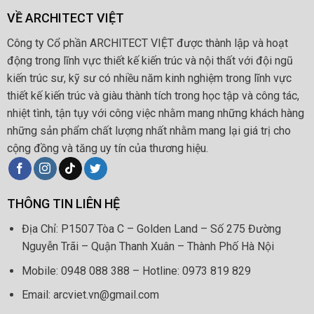
VỀ ARCHITECT VIỆT
Công ty Cổ phần ARCHITECT VIỆT được thành lập và hoạt
động trong lĩnh vực thiết kế kiến trúc và nội thất với đội ngũ
kiến trúc sư, kỹ sư có nhiều năm kinh nghiệm trong lĩnh vực
thiết kế kiến trúc và giàu thành tích trong học tập và công tác,
nhiệt tình, tận tụy với công việc nhằm mang những khách hàng
những sản phẩm chất lượng nhất nhằm mang lại giá trị cho
cộng đồng và tăng uy tín của thương hiệu.
THÔNG TIN LIÊN HỆ
Địa Chỉ: P1507 Tòa C – Golden Land – Số 275 Đường
Nguyễn Trãi – Quận Thanh Xuân – Thành Phố Hà Nội
Mobile: 0948 088 388 – Hotline: 0973 819 829
Email: arcviet.vn@gmail.com