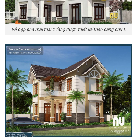
Vẻ đẹp nhà mái thái 2 tầng được thiết kế theo dạng chữ L