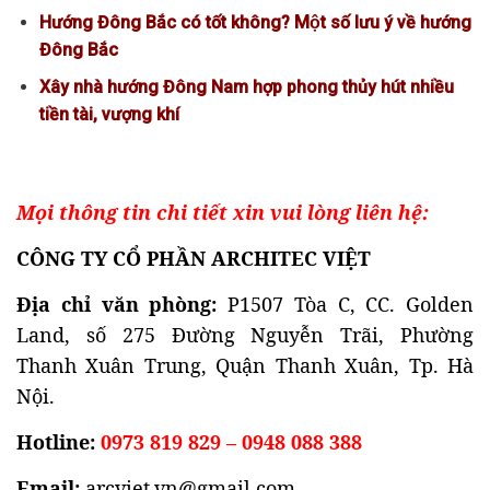
Hướng Đông Bắc có tốt không? Một số lưu ý về hướng
Đông Bắc
Xây nhà hướng Đông Nam hợp phong thủy hút nhiều
tiền tài, vượng khí
Mọi thông tin chi tiết xin vui lòng liên hệ:
CÔNG TY CỔ PHẦN ARCHITEC VIỆT
Địa chỉ văn phòng:
P1507 Tòa C, CC. Golden
Land, số 275 Đường Nguyễn Trãi, Phường
Thanh Xuân Trung, Quận Thanh Xuân, Tp. Hà
Nội.
Hotline:
0973 819 829 – 0948 088 388
Email:
arcviet.vn@gmail.com