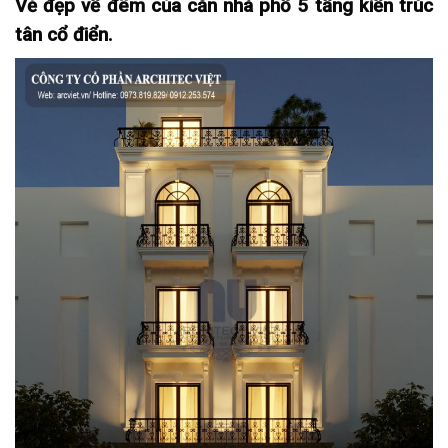
Vẻ đẹp về đêm của căn nhà phố 5 tầng kiến trúc
tân cổ điển.