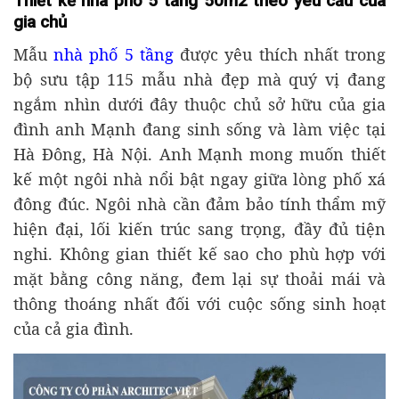
Thiết kế nhà phố 5 tầng 50m2 theo yêu cầu của
gia chủ
Mẫu
nhà phố 5 tầng
được yêu thích nhất trong
bộ sưu tập 115 mẫu nhà đẹp mà quý vị đang
ngắm nhìn dưới đây thuộc chủ sở hữu của gia
đình anh Mạnh đang sinh sống và làm việc tại
Hà Đông, Hà Nội. Anh Mạnh mong muốn thiết
kế một ngôi nhà nổi bật ngay giữa lòng phố xá
đông đúc. Ngôi nhà cần đảm bảo tính thẩm mỹ
hiện đại, lối kiến trúc sang trọng, đầy đủ tiện
nghi. Không gian thiết kế sao cho phù hợp với
mặt bằng công năng, đem lại sự thoải mái và
thông thoáng nhất đối với cuộc sống sinh hoạt
của cả gia đình.