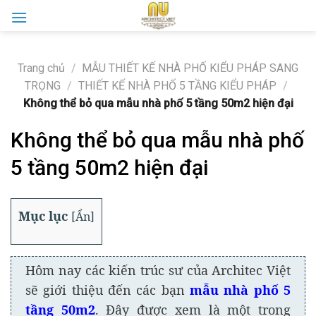
Skip
to
content
Trang chủ
/
MẪU THIẾT KẾ NHÀ PHỐ KIỂU PHÁP SANG
TRỌNG
/
THIẾT KẾ NHÀ PHỐ 5 TẦNG KIỂU PHÁP
/
Không thể bỏ qua mẫu nhà phố 5 tầng 50m2 hiện đại
Không thể bỏ qua mẫu nhà phố
5 tầng 50m2 hiện đại
Mục lục
[
Ẩn
]
Hôm nay các kiến trúc sư của Architec Việt
sẽ giới thiệu đến các bạn
mẫu nhà phố 5
tầng 50m2
. Đây được xem là một trong