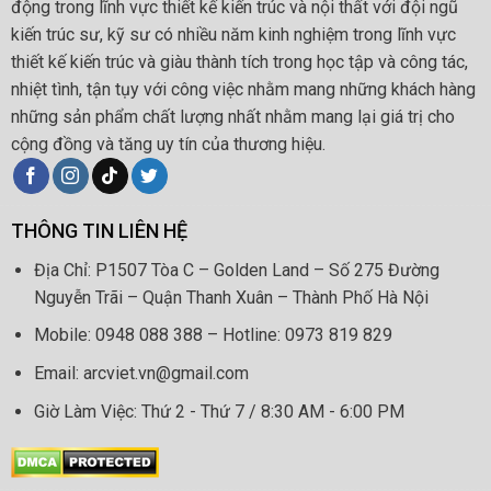
động trong lĩnh vực thiết kế kiến trúc và nội thất với đội ngũ
kiến trúc sư, kỹ sư có nhiều năm kinh nghiệm trong lĩnh vực
thiết kế kiến trúc và giàu thành tích trong học tập và công tác,
nhiệt tình, tận tụy với công việc nhằm mang những khách hàng
những sản phẩm chất lượng nhất nhằm mang lại giá trị cho
cộng đồng và tăng uy tín của thương hiệu.
THÔNG TIN LIÊN HỆ
Địa Chỉ: P1507 Tòa C – Golden Land – Số 275 Đường
Nguyễn Trãi – Quận Thanh Xuân – Thành Phố Hà Nội
Mobile: 0948 088 388 – Hotline: 0973 819 829
Email: arcviet.vn@gmail.com
Giờ Làm Việc: Thứ 2 - Thứ 7 / 8:30 AM - 6:00 PM