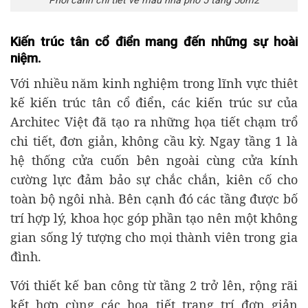
Phối cảnh chi tiết về mẫu nhà phố 5 tầng 50m2
Kiến trúc tân cổ điển mang đến những sự hoài
niệm.
Với nhiều năm kinh nghiệm trong lĩnh vực thiêt
kế kiến trúc tân cổ điển, các kiến trúc sư của
Architec Việt đã tạo ra những họa tiết chạm trổ
chi tiết, đơn giản, không cầu kỳ. Ngay tầng 1 là
hệ thống cửa cuốn bên ngoài cùng cửa kính
cường lực đảm bảo sự chắc chắn, kiên cố cho
toàn bộ ngôi nhà. Bên cạnh đó các tầng được bố
trí hợp lý, khoa học góp phần tạo nên một không
gian sống lý tượng cho mọi thành viên trong gia
đình.
Với thiết kế ban công từ tầng 2 trở lên, rộng rãi
kết hợp cùng các họa tiết trang trí đơn giản