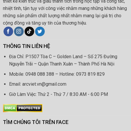
thiết kế kiến trúc và giàu thành tích trong học tập và công tác,
nhiệt tình, tận tụy với công việc nhằm mang những khách hàng
những sản phẩm chất lượng nhất nhằm mang lại giá trị cho
cộng đồng và tăng uy tín của thương hiệu.
THÔNG TIN LIÊN HỆ
Địa Chỉ: P1507 Tòa C – Golden Land – Số 275 Đường
Nguyễn Trãi – Quận Thanh Xuân – Thành Phố Hà Nội
Mobile: 0948 088 388 – Hotline: 0973 819 829
Email: arcviet.vn@gmail.com
Giờ Làm Việc: Thứ 2 - Thứ 7 / 8:30 AM - 6:00 PM
TÌM CHÚNG TÔI TRÊN FACE