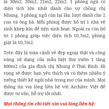
là 30m2, 20m2, 21m2, 22m2. 1 phòng ngủ có
diện tích lớn nhất dành cho vợ chồng chị
Nhung. 3 phòng ngủ còn lại lần lượt dành cho 2
con và ông bà. Mỗi phòng được bố trí 1 nhà vệ
sinh khép kín để tiện sinh hoạt. Ngoài ra còn bố
trí 1 phòng giúp việc diện tích 10,7m2, phòng
giặt là 10,7m2.
Trên đây là toàn cảnh vẻ đẹp ngoại thất và công
năng sử dụng của mẫu biệt thự vườn 1 tầng
800m2 của gia đình chị Nhung ở Thái Bình. Hi
vọng sẽ được bạn yêu thích và có thêm nhiều ý
tưởng thiết kế ngôi nhà trong mơ của mình. Mọi
thông tin vui lòng liên hệ với Architec Việt để
được tư vấn, hỗ trợ tốt nhất.
Mọi thông tin chi tiết xin vui lòng liên hệ: