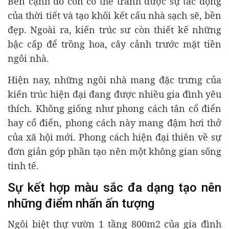
Bên cạnh đó còn có thể tránh được sự tác động
của thời tiết và tạo khối kết cấu nhà sạch sẽ, bền
đẹp. Ngoài ra, kiến trúc sư còn thiết kế những
bậc cấp để trồng hoa, cây cảnh trước mặt tiền
ngôi nhà.
Hiện nay, những ngôi nhà mang đặc trưng của
kiến trúc hiện đại đang được nhiều gia đình yêu
thích. Không giống như phong cách tân cổ điển
hay cổ điển, phong cách này mang đậm hơi thở
của xã hội mới. Phong cách hiện đại thiên về sự
đơn giản góp phần tạo nên một không gian sống
tinh tế.
Sự kết hợp màu sắc đa dạng tạo nên
những điểm nhấn ấn tượng
Ngôi biệt thự vườn 1 tầng 800m2 của gia đình