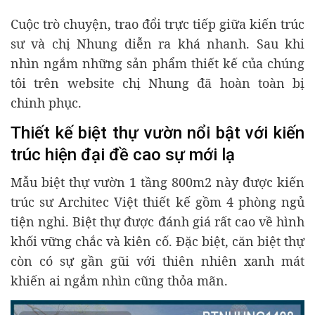
Cuộc trò chuyện, trao đổi trực tiếp giữa kiến trúc
sư và chị Nhung diễn ra khá nhanh. Sau khi
nhìn ngắm những sản phẩm thiết kế của chúng
tôi trên website chị Nhung đã hoàn toàn bị
chinh phục.
Thiết kế biệt thự vườn nổi bật với kiến
trúc hiện đại đề cao sự mới lạ
Mẫu biệt thự vườn 1 tầng 800m2 này được kiến
trúc sư Architec Việt thiết kế gồm 4 phòng ngủ
tiện nghi. Biệt thự được đánh giá rất cao về hình
khối vững chắc và kiên cố. Đặc biệt, căn biệt thự
còn có sự gần gũi với thiên nhiên xanh mát
khiến ai ngắm nhìn cũng thỏa mãn.