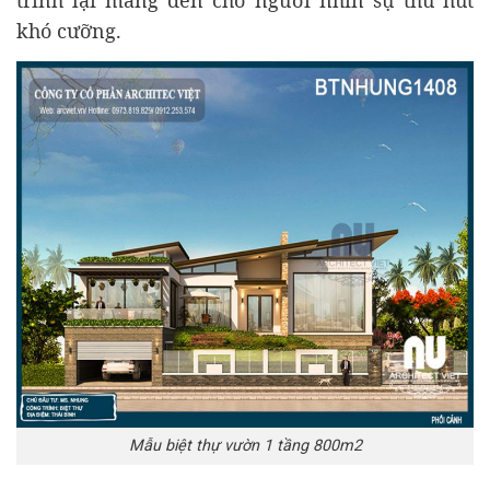
trình lại mang đến cho người nhìn sự thu hút
khó cưỡng.
Mẫu biệt thự vườn 1 tầng 800m2