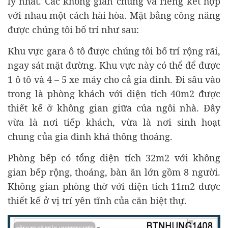
lý nhất. Các không gian chung và riêng kết hợp
với nhau một cách hài hòa. Mặt bằng công năng
được chúng tôi bố trí như sau:
Khu vực gara ô tô được chúng tôi bố trí rộng rãi,
ngay sát mặt đường. Khu vực này có thể để được
1 ô tô và 4 – 5 xe máy cho cả gia đình. Đi sâu vào
trong là phòng khách với diện tích 40m2 được
thiết kế ở không gian giữa của ngôi nhà. Đây
vừa là nơi tiếp khách, vừa là nơi sinh hoạt
chung của gia đình khá thông thoáng.
Phòng bếp có tổng diện tích 32m2 với không
gian bếp rộng, thoáng, bàn ăn lớn gồm 8 người.
Không gian phòng thờ với diện tích 11m2 được
thiết kế ở vị trí yên tĩnh của căn biệt thự.