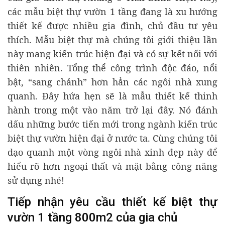
các mẫu biệt thự vườn 1 tầng đang là xu hướng
thiết kế được nhiều gia đình, chủ đầu tư yêu
thích. Mẫu biệt thự mà chúng tôi giới thiệu lần
này mang kiến trúc hiện đại và có sự kết nối với
thiên nhiên. Tổng thể công trình độc đáo, nổi
bật, “sang chảnh” hơn hẳn các ngôi nhà xung
quanh. Đây hứa hẹn sẽ là mẫu thiết kế thinh
hành trong một vào năm trở lại đây. Nó đánh
dấu những bước tiến mới trong ngành kiến trúc
biệt thự vườn hiện đại ở nước ta. Cùng chúng tôi
dạo quanh một vòng ngôi nhà xinh đẹp này để
hiểu rõ hơn ngoại thất và mặt bằng công năng
sử dụng nhé!
Tiếp nhận yêu cầu thiết kế biệt thự
vườn 1 tầng 800m2 của gia chủ