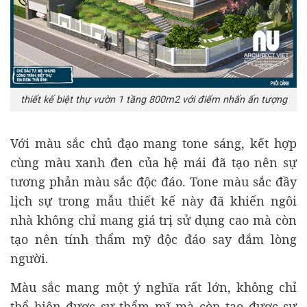
thiết kế biệt thự vườn 1 tầng 800m2 với điểm nhấn ấn tượng
Với màu sắc chủ đạo mang tone sáng, kết hợp
cùng màu xanh đen của hệ mái đã tạo nên sự
tương phản màu sắc độc đáo. Tone màu sắc đầy
lịch sự trong mẫu thiết kế này đã khiến ngôi
nhà không chỉ mang giá trị sử dụng cao mà còn
tạo nên tính thẩm mỹ độc đáo say đắm lòng
người.
Màu sắc mang một ý nghĩa rất lớn, không chỉ
thể hiện được sự thẩm mĩ mà còn tạo được sự