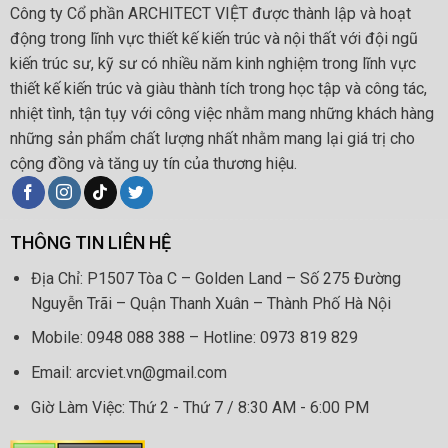
Công ty Cổ phần ARCHITECT VIỆT được thành lập và hoạt
động trong lĩnh vực thiết kế kiến trúc và nội thất với đội ngũ
kiến trúc sư, kỹ sư có nhiều năm kinh nghiệm trong lĩnh vực
thiết kế kiến trúc và giàu thành tích trong học tập và công tác,
nhiệt tình, tận tụy với công việc nhằm mang những khách hàng
những sản phẩm chất lượng nhất nhằm mang lại giá trị cho
cộng đồng và tăng uy tín của thương hiệu.
THÔNG TIN LIÊN HỆ
Địa Chỉ: P1507 Tòa C – Golden Land – Số 275 Đường
Nguyễn Trãi – Quận Thanh Xuân – Thành Phố Hà Nội
Mobile: 0948 088 388 – Hotline: 0973 819 829
Email: arcviet.vn@gmail.com
Giờ Làm Việc: Thứ 2 - Thứ 7 / 8:30 AM - 6:00 PM