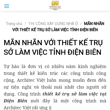
Skip
to
content
Trang chủ
/
THI CÔNG XÂY DỰNG NHÀ Ở
/
MÃN NHÃN
VỚI THIẾT KẾ TRỤ SỞ LÀM VIỆC TỈNH ĐIỆN BIÊN
MÃN NHÃN VỚI THIẾT KẾ TRỤ
SỞ LÀM VIỆC TỈNH ĐIỆN BIÊN
Tự hào là đơn vị có nhiều năm kinh nghiệm
trong thiết kế kiến trúc các công trình công
cộng, Architec Việt luôn mong muốn đem đến
sự tiện nghi và thoải mái nhất cho người sử
dụng. Công trình
thiết kế trụ sở làm việc
tại
Điện Biên
mới đây là một công trình mà
Architec Việt rất ưng ý.