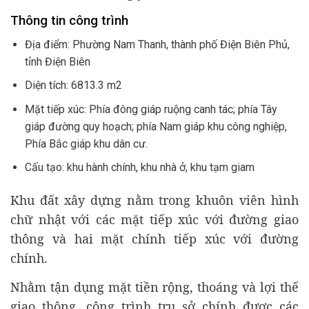
Thông tin công trình
Địa điểm: Phường Nam Thanh, thành phố Điện Biên Phủ,
tỉnh Điện Biên
Diện tích: 6813.3 m2
Mặt tiếp xúc: Phía đông giáp ruộng canh tác; phía Tây
giáp đường quy hoạch; phía Nam giáp khu công nghiệp,
Phía Bắc giáp khu dân cư.
Cấu tạo: khu hành chính, khu nhà ở, khu tạm giam
Khu đất xây dựng nằm trong khuôn viên hình
chữ nhật với các mặt tiếp xúc với đường giao
thông và hai mặt chính tiếp xúc với đường
chính.
Nhằm tận dụng mặt tiền rộng, thoáng và lợi thế
giao thông, công trình trụ sở chính được các