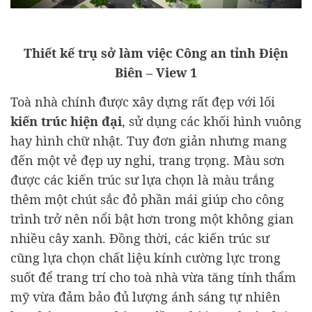
Thiết kế trụ sở làm việc Công an tỉnh Điện
Biên – View 1
Toà nhà chính được xây dựng rất đẹp với lối
kiến trúc hiện đại
, sử dụng các khối hình vuông
hay hình chữ nhật. Tuy đơn giản nhưng mang
đến một vẻ đẹp uy nghi, trang trọng. Màu sơn
được các kiến trúc sư lựa chọn là màu trắng
thêm một chút sắc đỏ phần mái giúp cho công
trình trở nên nổi bật hơn trong một không gian
nhiều cây xanh. Đồng thời, các kiến trúc sư
cũng lựa chọn chất liệu kính cường lực trong
suốt để trang trí cho toà nhà vừa tăng tính thẩm
mỹ vừa đảm bảo đủ lượng ánh sáng tự nhiên