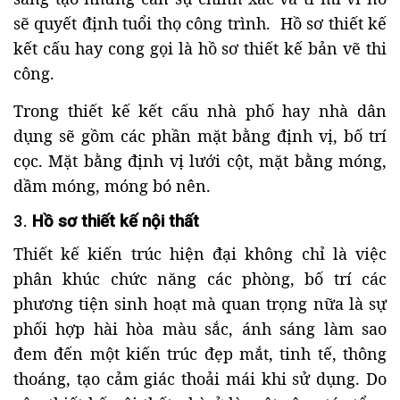
sẽ quyết định tuổi thọ công trình. Hồ sơ thiết kế
kết cấu hay cong gọi là hồ sơ thiết kế bản vẽ thi
công.
Trong thiết kế kết cấu nhà phố hay nhà dân
dụng sẽ gồm các phần mặt bằng định vị, bố trí
cọc. Mặt bằng định vị lưới cột, mặt bằng móng,
dầm móng, móng bó nên.
3.
Hồ sơ thiết kế nội thất
Thiết kế kiến trúc hiện đại không chỉ là việc
phân khúc chức năng các phòng, bố trí các
phương tiện sinh hoạt mà quan trọng nữa là sự
phối hợp hài hòa màu sắc, ánh sáng làm sao
đem đến một kiến trúc đẹp mắt, tinh tế, thông
thoáng, tạo cảm giác thoải mái khi sử dụng. Do