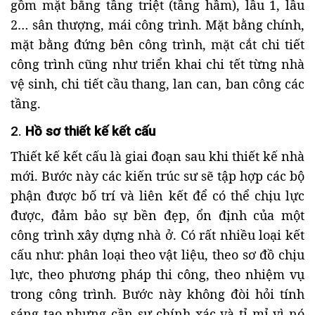
gồm mặt bằng tầng triệt (tầng hầm), lầu 1, lầu
2… sân thượng, mái công trình. Mặt bằng chính,
mặt bằng đứng bên công trình, mặt cắt chi tiết
công trình cũng như triển khai chi tết từng nhà
vệ sinh, chi tiết cầu thang, lan can, ban công các
tầng.
2.
Hồ sơ thiết kế kết cấu
Thiết kế kết cấu là giai đoạn sau khi thiết kế nhà
mới. Bước này các kiến trúc sư sẽ tập hợp các bộ
phận được bố trí và liên kết để có thể chịu lực
được, đảm bảo sự bền đẹp, ổn định của một
công trình xây dựng nhà ở. Có rất nhiều loại kết
cấu như: phân loại theo vật liệu, theo sơ đồ chịu
lực, theo phương pháp thi công, theo nhiệm vụ
trong công trình. Bước này không đòi hỏi tính
sáng tạo nhưng cần sự chính xác và tỉ mỉ vì nó