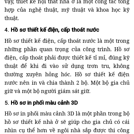
vậy, thiết kế nội thất nhà ở là một công tác tổng
hợp của nghệ thuật, mỹ thuật và khoa học kỹ
thuật.
4.
Hồ sơ thiết kế điện, cấp thoát nước
Hồ sơ thiết kế điện, cấp thoát nước là một trong
những phần quan trọng của công trình. Hồ sơ
điện, cấp thoát phải được thiết kế tỉ mỉ, đúng kỹ
thuật để khi đi vào sử dụng trơn tru, không
thường xuyên hỏng hóc. Hồ sơ thiết kế điện
nước nên in và chia thành 2 bộ. Một bộ gia chủ
giữ và một bộ người giám sát giữ.
5.
Hồ sơ in phối màu cảnh 3D
Hồ sơ in phối màu cảnh 3D là một phần trong bộ
hồ sơ thiết kế nhà ở sẽ giúp cho gia chủ có cái
nhìn cụ thể hơn về ngôi nhà sắp được thi công