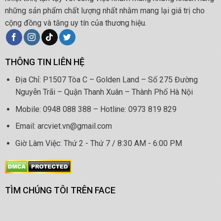
những sản phẩm chất lượng nhất nhằm mang lại giá trị cho
cộng đồng và tăng uy tín của thương hiệu.
THÔNG TIN LIÊN HỆ
Địa Chỉ: P1507 Tòa C – Golden Land – Số 275 Đường
Nguyễn Trãi – Quận Thanh Xuân – Thành Phố Hà Nội
Mobile: 0948 088 388 – Hotline: 0973 819 829
Email: arcviet.vn@gmail.com
Giờ Làm Việc: Thứ 2 - Thứ 7 / 8:30 AM - 6:00 PM
TÌM CHÚNG TÔI TRÊN FACE