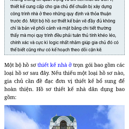
thiết kế cung cấp cho gia chủ để chuẩn bị xây dựng
công trình nhà ở theo những quy định và thỏa thuận
trước đó. Một bộ hồ sơ thiết kế bản vẽ đầy đủ không
chỉ là bản vẽ phối cảnh và mặt bằng chi tiết thường
thấy mà mọi quy trình đều phải tuân thủ tính khéo léo,
chính xác và cực kì logic nhất nhằm giúp gia chủ đó có
thể biết cũng như có kế hoạch theo dõi cặn kẽ.
Một bộ hồ sơ
thiết kế nhà ở
trọn gói bao gồm các
loại hồ sơ sau đây. Nếu thiếu một loại hồ sơ nào,
gia chủ cần đề đạc đơn vị thiết kế bổ sung để
hoàn thiện. Hồ sơ thiết kế nhà dân dụng bao
gồm: