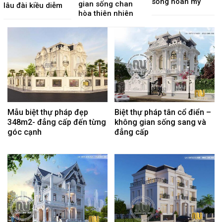
sống hoàn mỹ
gian sống chan
lâu đài kiều diễm
hòa thiên nhiên
Mẫu biệt thự pháp đẹp
Biệt thự pháp tân cổ điển –
348m2- đẳng cấp đến từng
không gian sống sang và
góc cạnh
đẳng cấp