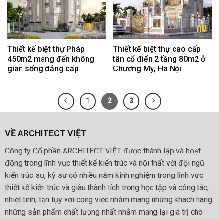
Thiết kế biệt thự Pháp
Thiết kế biệt thự cao cấp
450m2 mang đến không
tân cổ điển 2 tầng 80m2 ở
gian sống đẳng cấp
Chương Mỹ, Hà Nội
1
2
3
VỀ ARCHITECT VIỆT
Công ty Cổ phần ARCHITECT VIỆT được thành lập và hoạt
động trong lĩnh vực thiết kế kiến trúc và nội thất với đội ngũ
kiến trúc sư, kỹ sư có nhiều năm kinh nghiệm trong lĩnh vực
thiết kế kiến trúc và giàu thành tích trong học tập và công tác,
nhiệt tình, tận tụy với công việc nhằm mang những khách hàng
những sản phẩm chất lượng nhất nhằm mang lại giá trị cho