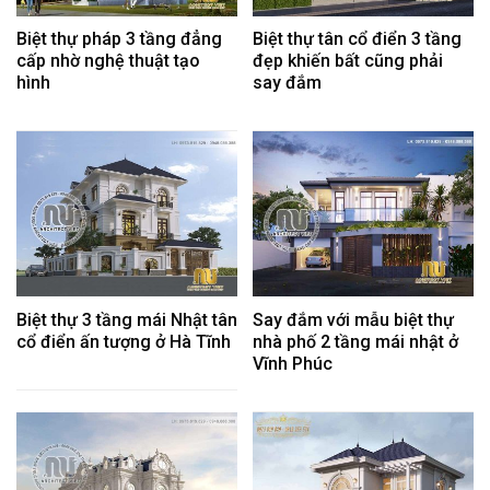
Biệt thự pháp 3 tầng đẳng
Biệt thự tân cổ điển 3 tầng
cấp nhờ nghệ thuật tạo
đẹp khiến bất cũng phải
hình
say đắm
Biệt thự 3 tầng mái Nhật tân
Say đắm với mẫu biệt thự
cổ điển ấn tượng ở Hà Tĩnh
nhà phố 2 tầng mái nhật ở
Vĩnh Phúc