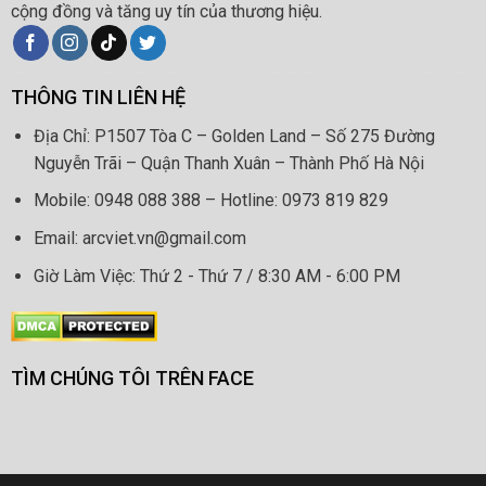
cộng đồng và tăng uy tín của thương hiệu.
THÔNG TIN LIÊN HỆ
Địa Chỉ: P1507 Tòa C – Golden Land – Số 275 Đường
Nguyễn Trãi – Quận Thanh Xuân – Thành Phố Hà Nội
Mobile: 0948 088 388 – Hotline: 0973 819 829
Email: arcviet.vn@gmail.com
Giờ Làm Việc: Thứ 2 - Thứ 7 / 8:30 AM - 6:00 PM
TÌM CHÚNG TÔI TRÊN FACE